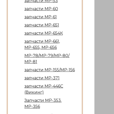
запчасти МР-53
запчасти МР-60
запчасти МР-61
запчасти МР-651
запчасти МР-654К
запчасти МР-661,
МР-655, МР-656
МР-78/МР-79/МР-80/
МР-81
запчасти МР-155/МР-156
запчасти МР-371
запчасти МР-446С
(Викинг)
Запчасти МР-353.
МР-356