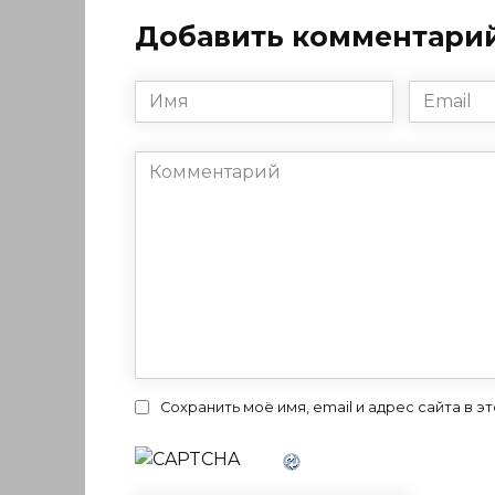
Добавить комментари
Имя
Email
*
*
Комментарий
Сохранить моё имя, email и адрес сайта в