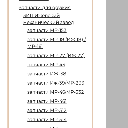
Запчасти для оружия
ЗИП Ижевский
механический завод
запчасти МР-153
запчасти МР-18 (ИЖ 18) /
МР-161
запчасти МР-27 (ИЖ 27)
запчасти МР-43
запчасти ИЖ-38
запчасти Иж-39/МР-233
запчасти МР-46/МР-532
запчасти МР-461
запчасти МР-512
запчасти МР-514