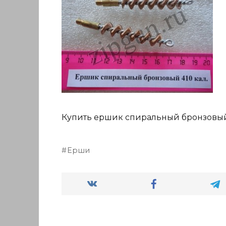
Купить ершик спиральный бронзовый
Ерши