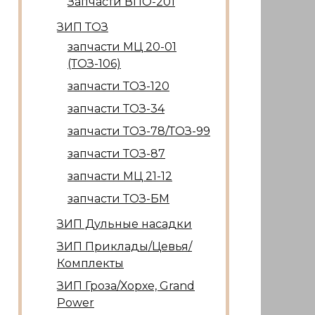
Запчасти ВПО-201
ЗИП ТОЗ
запчасти МЦ 20-01
(ТОЗ-106)
запчасти ТОЗ-120
запчасти ТОЗ-34
запчасти ТОЗ-78/ТОЗ-99
запчасти ТОЗ-87
запчасти МЦ 21-12
запчасти ТОЗ-БМ
ЗИП Дульные насадки
ЗИП Приклады/Цевья/
Комплекты
ЗИП Гроза/Хорхе, Grand
Power