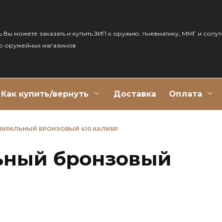
ь Вы можете заказать и купить ЗИП к оружию, пневматику, ММГ и сопу
р оружейных магазинов
Как купить/вернуть
Доставка
Оплата
ПИРАЛЬНЫЙ БРОНЗОВЫЙ 410 КАЛИБР
ьный бронзовый