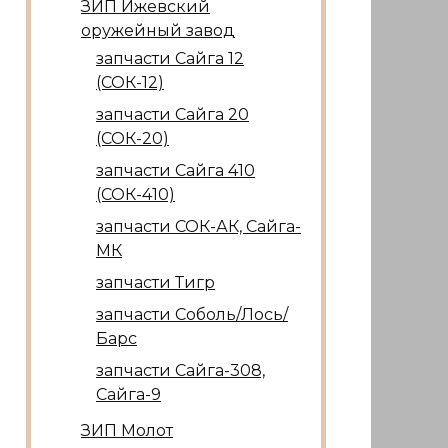
ЗИП Ижевский
оружейный завод
запчасти Сайга 12
(СОК-12)
запчасти Сайга 20
(СОК-20)
запчасти Сайга 410
(СОК-410)
запчасти СОК-АК, Сайга-
МК
запчасти Тигр
запчасти Соболь/Лось/
Барс
запчасти Сайга-308,
Сайга-9
ЗИП Молот