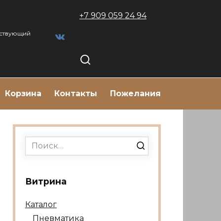
+7 909 059 24 94
тствующий
Корзина
Контакты
Пожелания
Search
for:
Витрина
Каталог
Пневматика