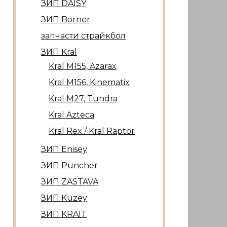
ЗИП DAISY
ЗИП Borner
запчасти страйкбол
ЗИП Kral
Kral М155, Azarax
Kral М156, Kinematix
Kral М27, Tundra
Kral Azteca
Kral Rex / Kral Raptor
ЗИП Enisey
ЗИП Puncher
ЗИП ZASTAVA
ЗИП Kuzey
ЗИП KRAIT