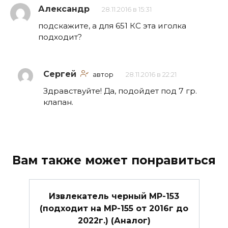
Александр
28.11.2016 в 15:31
подскажите, а для 651 КС эта иголка
подходит?
Сергей
автор
28.11.2016 в 22:21
Здравствуйте! Да, подойдет под 7 гр.
клапан.
Вам также может понравиться
Извлекатель черный МР-153
(подходит на МР-155 от 2016г до
2022г.) (Аналог)