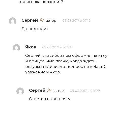
эта иголка подходит?
Сергей
автор
09.03.2017 в 07:15
Да, подходит
Яков
09.03.2017 в 07:53
Сергей, спасибо,заказ оформил на иглу
и прицельную планку.когда ждать
результата? или этот вопрос не к Ваш. С
уважением Яков.
Сергей
автор
09.03.2017 в 08:09
Ответил на эл. почту.