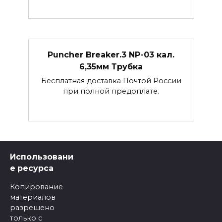
Puncher Breaker.3 NP-03 кал.
6,35мм Трубка
Бесплатная доставка Почтой России
при полной предоплате.
Использовани
е ресурса
Копирование
материалов
разрешено
только с