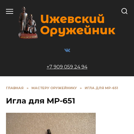
Перейти
к
содержанию
+7 909 059 24 94
ГЛАВНАЯ
»
МАСТЕРУ ОРУЖЕЙНИКУ
»
ИГЛА ДЛЯ МР-651
Игла для МР-651