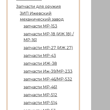
Запчасти для оружия
ЗИП Ижевский
механический завод
запчасти МР-153
запчасти МР-18 (ИЖ 18) /
МР-161
запчасти МР-27 (ИЖ 27)
запчасти МР-43
запчасти ИЖ-38
запчасти Иж-39/МР-233
запчасти МР-46/МР-532
запчасти МР-461
запчасти МР-512
запчасти МР-514