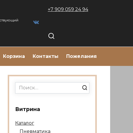
+7 909 059 24 94
тствующий
Корзина
Контакты
Пожелания
Search
for:
Витрина
Каталог
Пневматика