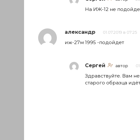
На ИЖ-12 не подойдет
александр
01.07.2019 в 07:25
иж-27м 1995 -подойдет
Сергей
автор
01
Здравствуйте. Вам н
старого образца идёт