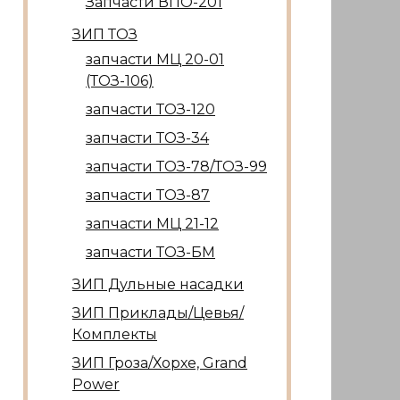
Запчасти ВПО-201
ЗИП ТОЗ
запчасти МЦ 20-01
(ТОЗ-106)
запчасти ТОЗ-120
запчасти ТОЗ-34
запчасти ТОЗ-78/ТОЗ-99
запчасти ТОЗ-87
запчасти МЦ 21-12
запчасти ТОЗ-БМ
ЗИП Дульные насадки
ЗИП Приклады/Цевья/
Комплекты
ЗИП Гроза/Хорхе, Grand
Power