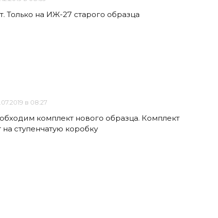
. Только на ИЖ-27 старого образца
.07.2019 в 08:27
еобходим комплект нового образца. Комплект
 на ступенчатую коробку