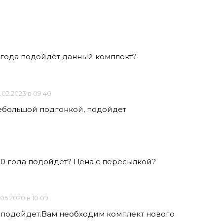
0 года подойдёт данный комплект?
.02.2023 в 09:40
 небольшой подгонкой, подойдет
00 года подойдёт? Цена с пересылкой?
.05.2020 в 10:09
е подойдет.Вам необходим комплект нового