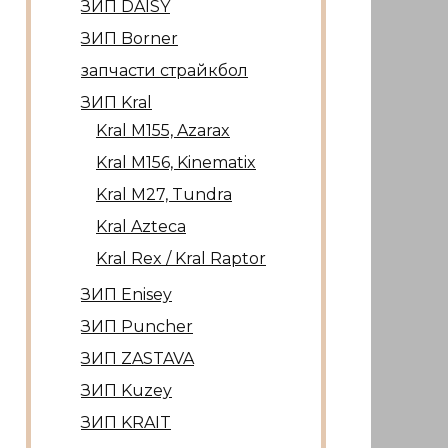
ЗИП DAISY
ЗИП Borner
запчасти страйкбол
ЗИП Kral
Kral М155, Azarax
Kral М156, Kinematix
Kral М27, Tundra
Kral Azteca
Kral Rex / Kral Raptor
ЗИП Enisey
ЗИП Puncher
ЗИП ZASTAVA
ЗИП Kuzey
ЗИП KRAIT