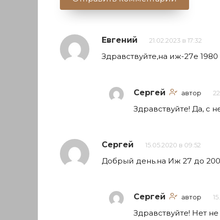
Евгений
21.02.2023 в 17:32
Здравствуйте,на иж-27е 198
Сергей
автор
22
Здравствуйте! Да, с
Сергей
15.05.2020 в 09:52
Добрый день.на Иж 27 до 20
Сергей
автор
15
Здравствуйте! Нет н