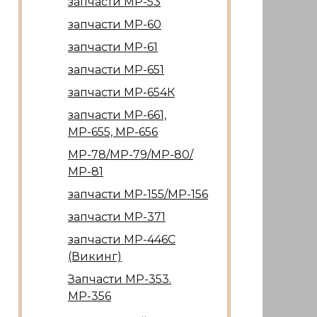
запчасти МР-53
запчасти МР-60
запчасти МР-61
запчасти МР-651
запчасти МР-654К
запчасти МР-661,
МР-655, МР-656
МР-78/МР-79/МР-80/
МР-81
запчасти МР-155/МР-156
запчасти МР-371
запчасти МР-446С
(Викинг)
Запчасти МР-353.
МР-356