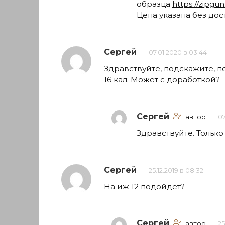
образца
https://zipgu
Цена указана без дос
Сергей
07.01.2020 в 03:44
Здравствуйте, подскажите, п
16 кал. Может с доработкой?
Сергей
автор
07
Здравствуйте. Только
Сергей
25.12.2019 в 08:32
На иж 12 подойдёт?
Сергей
автор
25