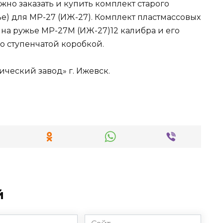
ожно заказать и купить комплект старого
е) для МР-27 (ИЖ-27). Комплект пластмассовых
на ружье МР-27М (ИЖ-27)12 калибра и его
о ступенчатой коробкой.
ческий завод» г. Ижевск.
й
Сайт