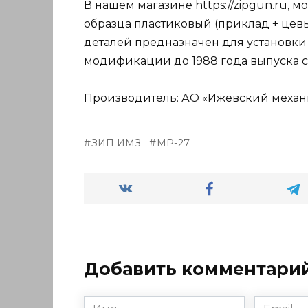
В нашем магазине https://zipgun.ru, м
образца пластиковый (приклад + цевь
деталей предназначен для установки 
модификации до 1988 года выпуска с
Производитель: АО «Ижевский механи
ЗИП ИМЗ
МР-27
Добавить комментари
Имя
Email