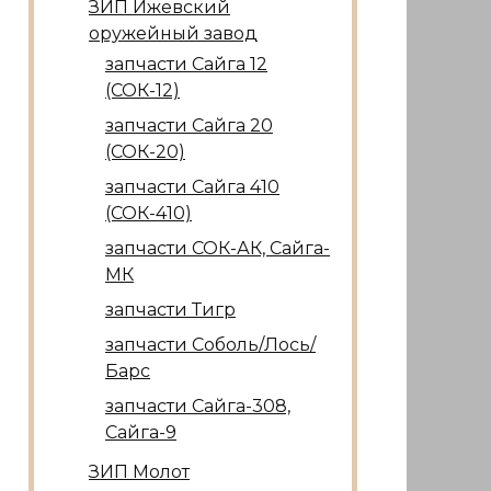
ЗИП Ижевский
оружейный завод
запчасти Сайга 12
(СОК-12)
запчасти Сайга 20
(СОК-20)
запчасти Сайга 410
(СОК-410)
запчасти СОК-АК, Сайга-
МК
запчасти Тигр
запчасти Соболь/Лось/
Барс
запчасти Сайга-308,
Сайга-9
ЗИП Молот