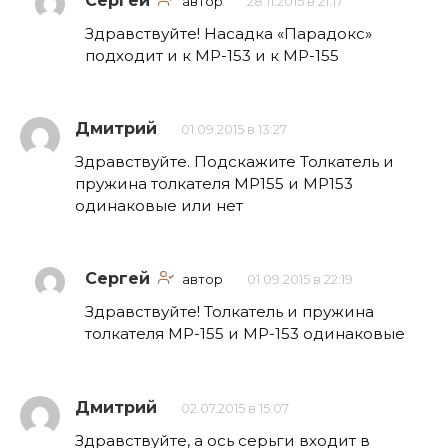
Сергей
автор
28.11.2015 в 21:17
Здравствуйте! Насадка «Парадокс»
подходит и к МР-153 и к МР-155
Дмитрий
01.09.2015 в 13:27
Здравствуйте. Подскажите Толкатель и
пружина толкателя МР155 и МР153
одинаковые или нет
Сергей
автор
01.09.2015 в 22:19
Здравствуйте! Толкатель и пружина
толкателя МР-155 и МР-153 одинаковые
Дмитрий
02.07.2015 в 15:07
Здравствуйте, а ось серьги входит в