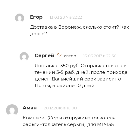
Егор
13.03.2017 в 22:22
Доставка в Воронеж, сколько стоит? Как
долго?
Сергей
автор
13.03.2017 в 22:30
Доставка -350 руб. Отправка товара в
течении 3-5 раб. дней, после прихода
денег. Дальнейший срок зависит от
Почты, в районе 10 дней.
Аман
20.12.2016 в 18:08
Комплект (Серьга+пружина толкателя
серьги+толкатель серьги) для МР-155