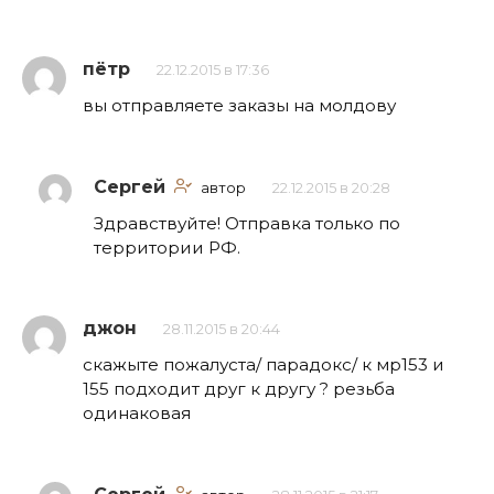
пётр
22.12.2015 в 17:36
вы отправляете заказы на молдову
Сергей
автор
22.12.2015 в 20:28
Здравствуйте! Отправка только по
территории РФ.
джон
28.11.2015 в 20:44
скажыте пожалуста/ парадокс/ к мр153 и
155 подходит друг к другу ? резьба
одинаковая