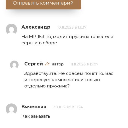
Александр
10.11.2023 в 13:37
На МР 153 подходит пружина толкателя
серьги в сборе
Сергей
автор
11.11.2023 в 15:07
Здравствуйте. Не совсем понятно. Вас
интересует комплект или только
отдельно пружина?
Вячеслав
30.10.2019 в 11:24
Как заказать