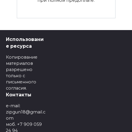
при полной предоплате.
Использовани
е ресурса
Копирование
материалов
разрешено
только с
письменного
согласия.
Контакты
e-mail:
zipgun18@gmail.c
om
моб. +7 909 059
24 94