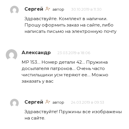
Сергей
автор
30.10.2019 в 11:30
Здравствуйте. Комплект в наличии.
Прошу оформить заказ на сайте, либо
написать письмо на электронную почту
Александр
23.03.2019 в 18:06
МР 153… Номер детали 42… Пружина
досылателя патронов… Очень часто
чистильщики усм теряют ее… Можно
заказать у вас
Сергей
автор
24.03.2019 в 09:53
Здравствуйте! Пружины все изображены
на сайте.