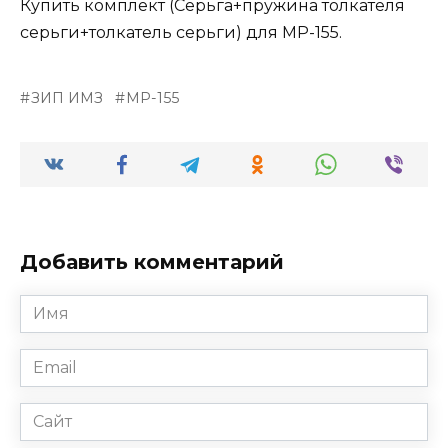
Купить комплект (Серьга+пружина толкателя
серьги+толкатель серьги) для МР-155.
ЗИП ИМЗ
МР-155
Добавить комментарий
Имя
*
Email
*
Сайт