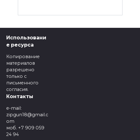
Использовани
е ресурса
Копирование
материалов
разрешено
только с
письменного
согласия.
Контакты
e-mail:
zipgun18@gmail.c
om
моб. +7 909 059
24 94