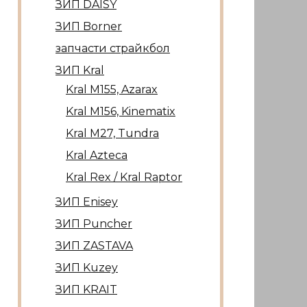
ЗИП DAISY
ЗИП Borner
запчасти страйкбол
ЗИП Kral
Kral М155, Azarax
Kral М156, Kinematix
Kral М27, Tundra
Kral Azteca
Kral Rex / Kral Raptor
ЗИП Enisey
ЗИП Puncher
ЗИП ZASTAVA
ЗИП Kuzey
ЗИП KRAIT