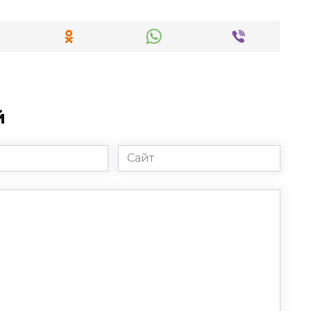
й
Сайт