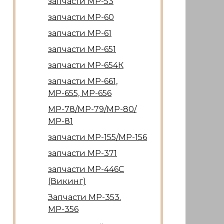
запчасти МР-53
запчасти МР-60
запчасти МР-61
запчасти МР-651
запчасти МР-654К
запчасти МР-661,
МР-655, МР-656
МР-78/МР-79/МР-80/
МР-81
запчасти МР-155/МР-156
запчасти МР-371
запчасти МР-446С
(Викинг)
Запчасти МР-353.
МР-356