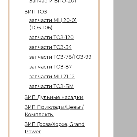
Запчасти ВПО-201
ЗИП ТОЗ
запчасти МЦ 20-01
(ТОЗ-106)
запчасти ТОЗ-120
запчасти ТОЗ-34
запчасти ТОЗ-78/ТОЗ-99
запчасти ТОЗ-87
запчасти МЦ 21-12
запчасти ТОЗ-БМ
ЗИП Дульные насадки
ЗИП Приклады/Цевья/
Комплекты
ЗИП Гроза/Хорхе, Grand
Power