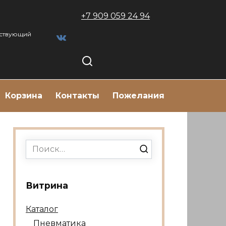
+7 909 059 24 94
тствующий
Корзина
Контакты
Пожелания
Search
for:
Витрина
Каталог
Пневматика