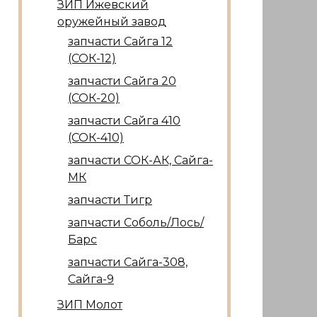
ЗИП Ижевский
оружейный завод
запчасти Сайга 12
(СОК-12)
запчасти Сайга 20
(СОК-20)
запчасти Сайга 410
(СОК-410)
запчасти СОК-АК, Сайга-
МК
запчасти Тигр
запчасти Соболь/Лось/
Барс
запчасти Сайга-308,
Сайга-9
ЗИП Молот