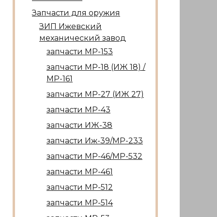
Запчасти для оружия
ЗИП Ижевский
механический завод
запчасти МР-153
запчасти МР-18 (ИЖ 18) /
МР-161
запчасти МР-27 (ИЖ 27)
запчасти МР-43
запчасти ИЖ-38
запчасти Иж-39/МР-233
запчасти МР-46/МР-532
запчасти МР-461
запчасти МР-512
запчасти МР-514