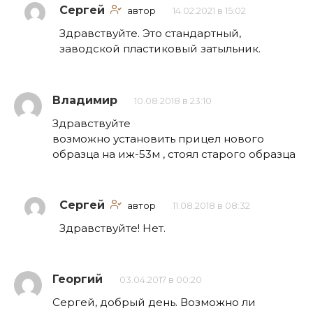
Сергей
автор
14.02.2021 в 15:02
Здравствуйте. Это стандартный,
заводской пластиковый затыльник.
Владимир
10.08.2018 в 23:10
Здравствуйте
возможно установить прицел нового
образца на иж-53м , стоял старого образца
Сергей
автор
11.08.2018 в 08:32
Здравствуйте! Нет.
Георгий
03.04.2017 в 00:20
Сергей, добрый день. Возможно ли