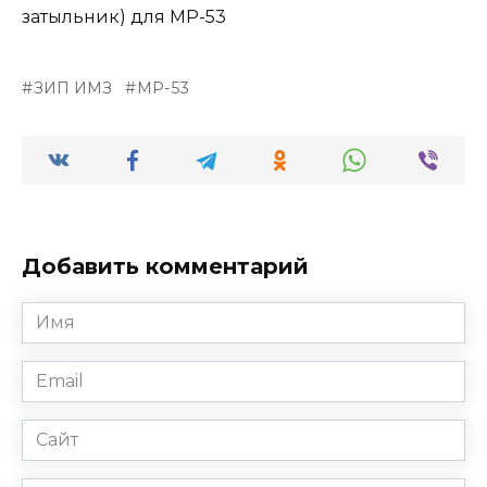
затыльник) для МР-53
ЗИП ИМЗ
МР-53
Добавить комментарий
Имя
*
Email
*
Сайт