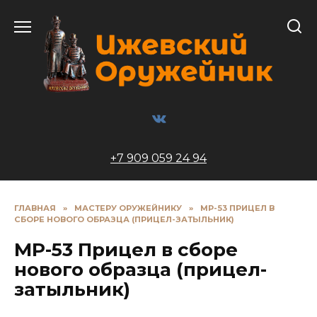
Перейти
к
содержанию
+7 909 059 24 94
ГЛАВНАЯ
»
МАСТЕРУ ОРУЖЕЙНИКУ
»
МР-53 ПРИЦЕЛ В
СБОРЕ НОВОГО ОБРАЗЦА (ПРИЦЕЛ-ЗАТЫЛЬНИК)
МР-53 Прицел в сборе
нового образца (прицел-
затыльник)