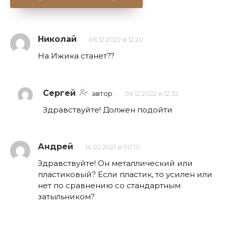
Николай
06.12.2022 в 12:20
На Ижика станет??
Сергей
автор
06.12.2022 в 12:32
Здравствуйте! Должен подойти
Андрей
14.02.2021 в 00:10
Здравствуйте! Он металлический или
пластиковый? Если пластик, то усилен или
нет по сравнению со стандартным
затыльником?