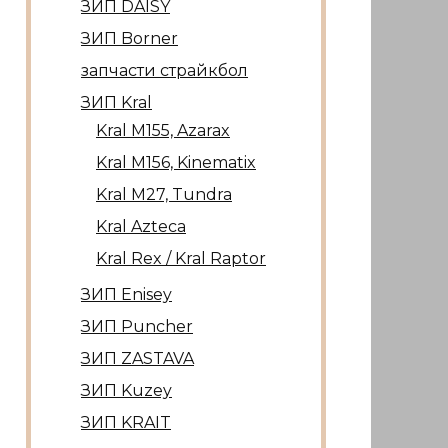
ЗИП DAISY
ЗИП Borner
запчасти страйкбол
ЗИП Kral
Kral М155, Azarax
Kral М156, Kinematix
Kral М27, Tundra
Kral Azteca
Kral Rex / Kral Raptor
ЗИП Enisey
ЗИП Puncher
ЗИП ZASTAVA
ЗИП Kuzey
ЗИП KRAIT