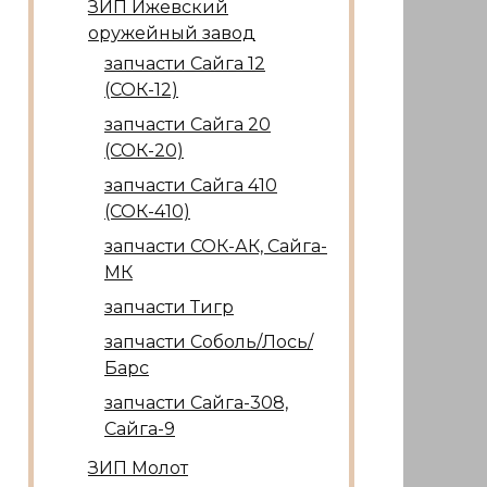
ЗИП Ижевский
оружейный завод
запчасти Сайга 12
(СОК-12)
запчасти Сайга 20
(СОК-20)
запчасти Сайга 410
(СОК-410)
запчасти СОК-АК, Сайга-
МК
запчасти Тигр
запчасти Соболь/Лось/
Барс
запчасти Сайга-308,
Сайга-9
ЗИП Молот