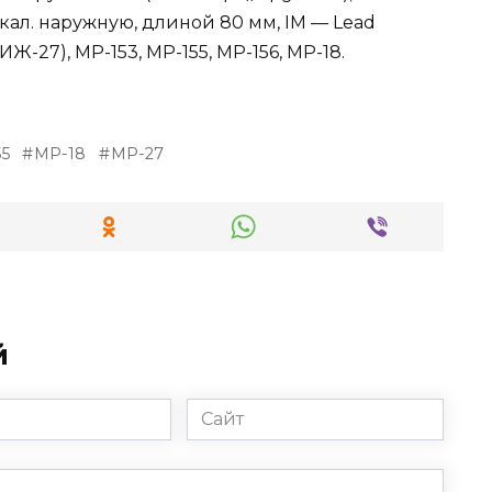
 кал. наружную, длиной 80 мм, IM — Lead
Ж-27), МР-153, МР-155, МР-156, МР-18.
5
МР-18
МР-27
й
Сайт