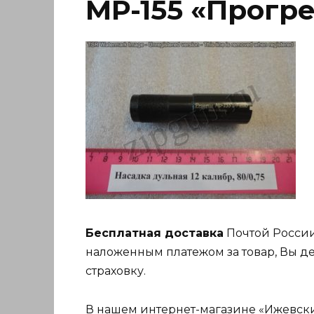
МР-155 «Прогр
Бесплатная доставка
Почтой России
наложенным платежом за товар, Вы де
страховку.
В нашем интернет-магазине «Ижевский