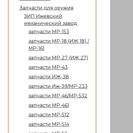
Запчасти для оружия
ЗИП Ижевский
механический завод
запчасти МР-153
запчасти МР-18 (ИЖ 18) /
МР-161
запчасти МР-27 (ИЖ 27)
запчасти МР-43
запчасти ИЖ-38
запчасти Иж-39/МР-233
запчасти МР-46/МР-532
запчасти МР-461
запчасти МР-512
запчасти МР-514