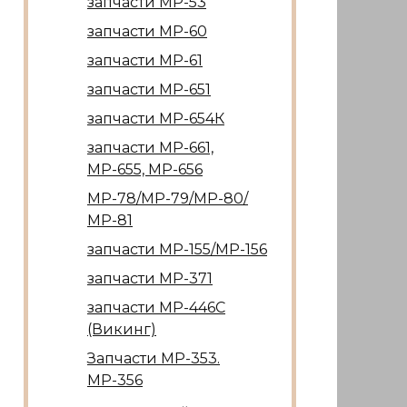
запчасти МР-53
запчасти МР-60
запчасти МР-61
запчасти МР-651
запчасти МР-654К
запчасти МР-661,
МР-655, МР-656
МР-78/МР-79/МР-80/
МР-81
запчасти МР-155/МР-156
запчасти МР-371
запчасти МР-446С
(Викинг)
Запчасти МР-353.
МР-356