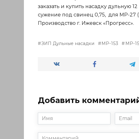
заказать и купить насадку дульную 12
сужение под свинец 0,75, для МР-27 (И
Производство г. Ижевск «Прогресс».
ЗИП Дульные насадки
МР-153
МР-15
Добавить комментари
Имя
Email
*
*
Комментарий