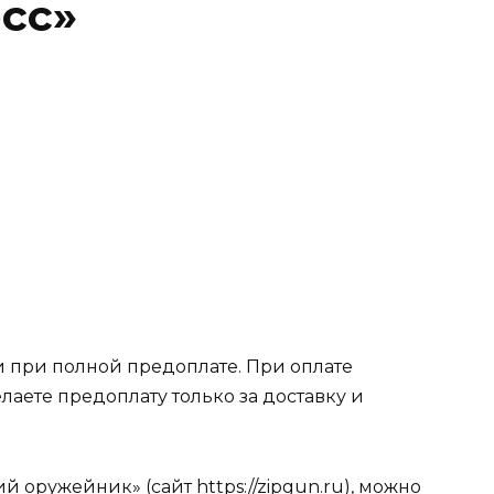
есс»
 при полной предоплате. При оплате
лаете предоплату только за доставку и
 оружейник» (сайт https://zipgun.ru), можно