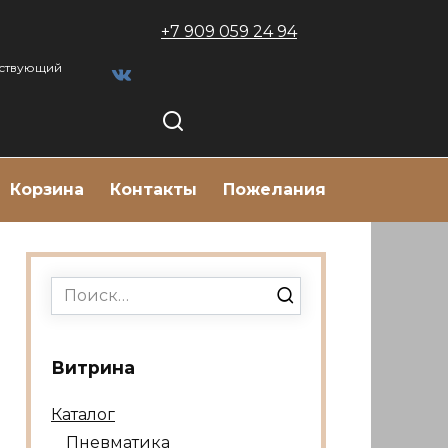
+7 909 059 24 94
тствующий
Корзина
Контакты
Пожелания
Search
for:
Витрина
Каталог
Пневматика