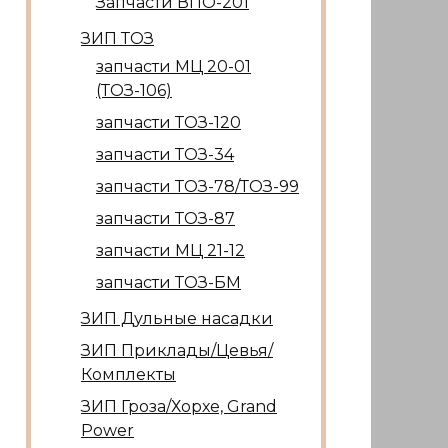
Запчасти ВПО-201
ЗИП ТОЗ
запчасти МЦ 20-01
(ТОЗ-106)
запчасти ТОЗ-120
запчасти ТОЗ-34
запчасти ТОЗ-78/ТОЗ-99
запчасти ТОЗ-87
запчасти МЦ 21-12
запчасти ТОЗ-БМ
ЗИП Дульные насадки
ЗИП Приклады/Цевья/
Комплекты
ЗИП Гроза/Хорхе, Grand
Power