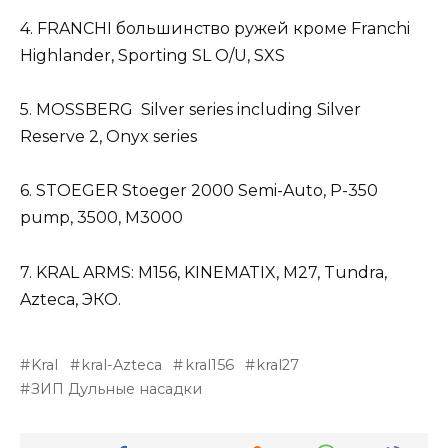
4. FRANCHI большинство ружей кроме Franchi
Highlander, Sporting SL O/U, SXS
5. MOSSBERG Silver series including Silver
Reserve 2, Onyx series
6. STOEGER Stoeger 2000 Semi-Auto, P-350
pump, 3500, M3000
7. KRAL ARMS: М156, KINEMATIX, M27, Tundra,
Azteca, ЭКО.
Kral
kral-Azteca
kral156
kral27
ЗИП Дульные насадки