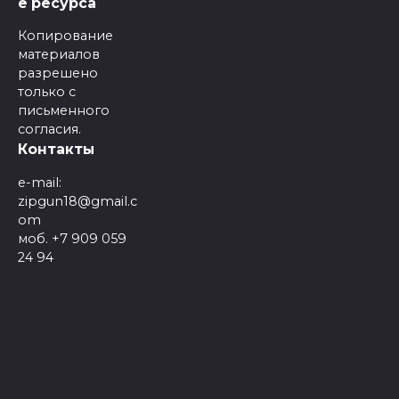
е ресурса
Копирование
материалов
разрешено
только с
письменного
согласия.
Контакты
e-mail:
zipgun18@gmail.c
om
моб. +7 909 059
24 94