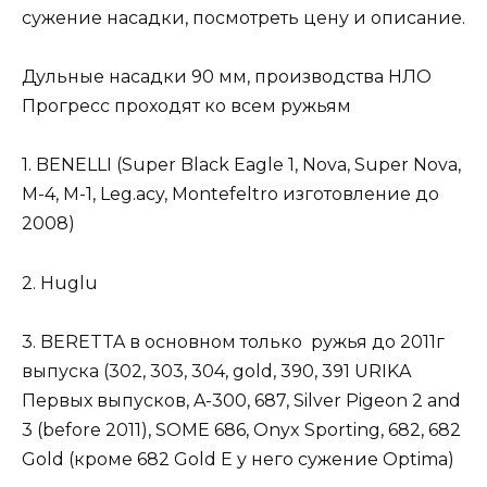
сужение насадки, посмотреть цену и описание.
Дульные насадки 9
0 мм,
производства НЛО
Прогресс проходят ко всем ружьям
1. BENELLI (Super Black Eagle 1, Nova, Super Nova,
M-4, M-1, Leg.acy, Montefeltro изготовление до
2008)
2. Huglu
3. BERETTA в основном только ружья до 2011г
выпуска (302, 303, 304, gold, 390, 391 URIKA
Первых выпусков, A-300, 687, Silver Pigeon 2 and
3 (before 2011), SOME 686, Onyx Sporting, 682, 682
Gold (кроме 682 Gold E у него сужение Optima)