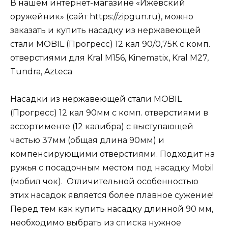
В нашем интернет-магазине «Ижевский
оружейник» (сайт https://zipgun.ru), можно
заказать и купить насадку из нержавеющей
стали MOBIL (Прогресс) 12 кал 90/0,75К с комп.
отверстиями для Kral M156, Kinematix, Kral M27,
Tundra, Azteca
Насадки из нержавеющей стали MOBIL
(Прогресс) 12 кал 90мм с комп. отверстиями в
ассортименте (12 калибра) с выступающей
частью 37мм (общая длина 90мм) и
компенсирующими отверстиями. Подходит на
ружья с посадочным местом под насадку Mobil
(мобил чок). Отличительной особенностью
этих насадок является более плавное сужение!
Перед тем как купить насадку длинной 90 мм,
необходимо выбрать из списка нужное