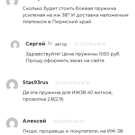
Сколько будет стоить боевая пружина
усиленая на иж 38? И доставка наложеным
платежом в Пермский край
Сергей
автор
27.01.2019 в 18:51
Здравствуйте! Цена пружины 1050 руб.
Прошу оформить заказ на сайте
Stas93rus
30.08.2018 в 14:54
Да эта пружина для ИЖ38 40 витков,
проволка 2.8(2.9).
Алексей
19.11.2016 в 05:01
Люди, продавцы и покупатели, на ИЖ-38