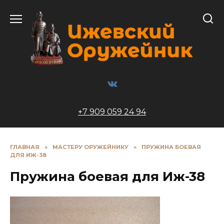
Перейти
к
содержанию
+7 909 059 24 94
ГЛАВНАЯ
»
МАСТЕРУ ОРУЖЕЙНИКУ
»
ПРУЖИНА БОЕВАЯ
ДЛЯ ИЖ-38
Пружина боевая для Иж-38