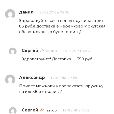
данил
26.02.2016 в 08:30
Здравствуйте как я понял пружина стоит
85 руб,а доставка в Черемхово Иркутская
область сколько будет стоить,?
Сергей
автор
26.02.2016 в 09:31
Здравствуйте! Доставка — 350 руб.
Александр
13.01.2016 в 15:58
Привет можноли у вас заказать пружину
на иж-38 и стволик ?
Сергей
автор
13.01.2016 в 19:02