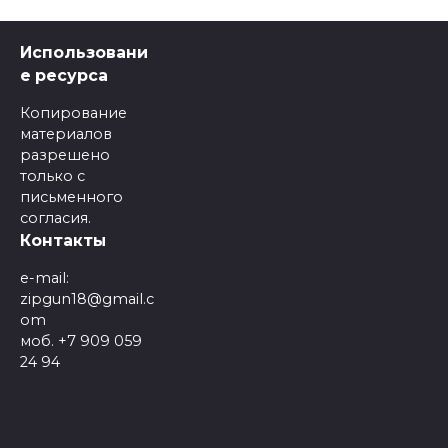
Использовани
е ресурса
Копирование
материалов
разрешено
только с
письменного
согласия.
Контакты
e-mail:
zipgun18@gmail.c
om
моб. +7 909 059
24 94