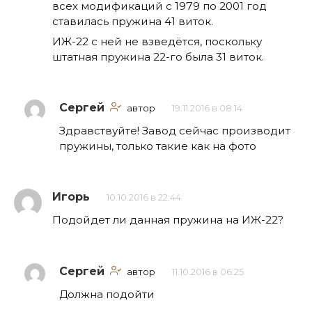
всех модификаций с 1979 по 2001 год
ставилась пружина 41 виток.
ИЖ-22 с ней не взведётся, поскольку
штатная пружина 22-го была 31 виток.
Сергей
автор
19.11.2016 в 08:14
Здравствуйте! Завод сейчас производит
пружины, только такие как на фото
Игорь
10.10.2016 в 22:44
Подойдет ли данная пружина на ИЖ-22?
Сергей
автор
11.10.2016 в 06:25
Должна подойти