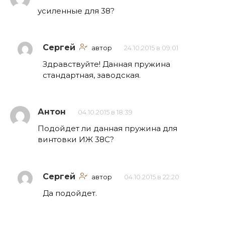
усиленные для 38?
Сергей
автор
24.10.2015 в 09:01
Здравствуйте! Данная пружина
стандартная, заводская.
Антон
04.10.2015 в 18:39
Подойдет ли данная пружина для
винтовки ИЖ 38С?
Сергей
автор
04.10.2015 в 22:20
Да подойдет.