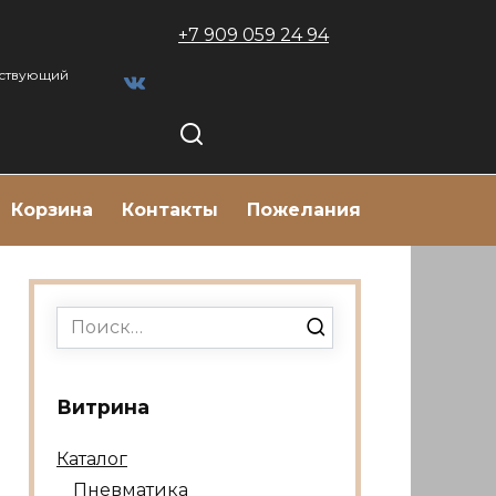
+7 909 059 24 94
тствующий
Корзина
Контакты
Пожелания
Search
for:
Витрина
Каталог
Пневматика