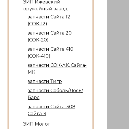
ЗИП Ижевский
оружейный завод
запчасти Сайга 12
(СОК-12)
запчасти Сайга 20
(СОК-20)
запчасти Сайга 410
(СОК-410)
запчасти СОК-АК, Сайга-
МК
запчасти Тигр
запчасти Соболь/Лось/
Барс
запчасти Сайга-308,
Сайга-9
ЗИП Молот