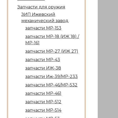
Запчасти для оружия
ЗИП Ижевский
механический завод
запчасти МР-153
запчасти МР-18 (ИЖ 18) /
МР-161
запчасти МР-27 (ИЖ 27)
запчасти МР-43
запчасти ИЖ-38
запчасти Иж-39/МР-233
запчасти МР-46/МР-532
запчасти МР-461
запчасти МР-512
запчасти МР-514