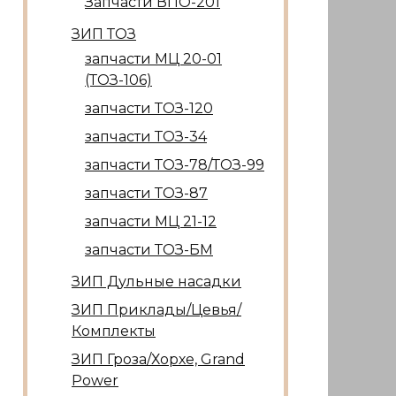
Запчасти ВПО-201
ЗИП ТОЗ
запчасти МЦ 20-01
(ТОЗ-106)
запчасти ТОЗ-120
запчасти ТОЗ-34
запчасти ТОЗ-78/ТОЗ-99
запчасти ТОЗ-87
запчасти МЦ 21-12
запчасти ТОЗ-БМ
ЗИП Дульные насадки
ЗИП Приклады/Цевья/
Комплекты
ЗИП Гроза/Хорхе, Grand
Power