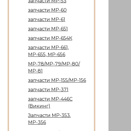
запчасти МР-53
запчасти МР-60
запчасти МР-61
запчасти МР-651
запчасти МР-654К
запчасти МР-661,
МР-655, МР-656
МР-78/МР-79/МР-80/
МР-81
запчасти МР-155/МР-156
запчасти МР-371
запчасти МР-446С
(Викинг)
Запчасти МР-353.
МР-356