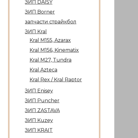
ЗИП DAISY
ЗИП Borner
запчасти страйкбол
ЗИП Kral
Kral М155, Azarax
Kral М156, Kinematix
Kral М27, Tundra
Kral Azteca
Kral Rex / Kral Raptor
ЗИП Enisey
ЗИП Puncher
ЗИП ZASTAVA
ЗИП Kuzey
ЗИП KRAIT