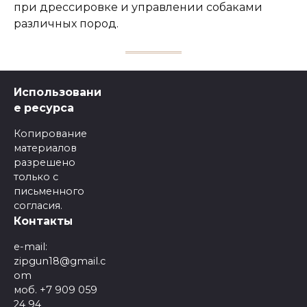
при дрессировке и управлении собаками
различных пород.
Использовани
е ресурса
Копирование
материалов
разрешено
только с
письменного
согласия.
Контакты
e-mail:
zipgun18@gmail.c
om
моб. +7 909 059
24 94