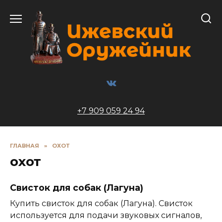
Перейти
к
содержанию
+7 909 059 24 94
ГЛАВНАЯ
»
ОХОТ
охот
Свисток для собак (Лагуна)
Купить свисток для собак (Лагуна). Свисток
используется для подачи звуковых сигналов,