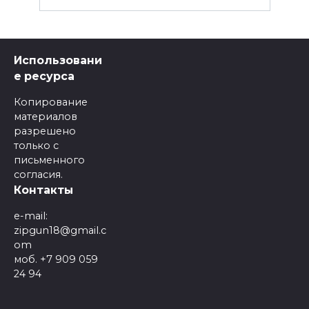
Использовани
е ресурса
Копирование
материалов
разрешено
только с
письменного
согласия.
Контакты
e-mail:
zipgun18@gmail.c
om
моб. +7 909 059
24 94