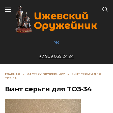
Перейти
к
содержанию
+7 909 059 24 94
ГЛАВНАЯ
»
МАСТЕРУ ОРУЖЕЙНИКУ
»
ВИНТ СЕРЬГИ ДЛЯ
ТОЗ-34
Винт серьги для ТОЗ-34