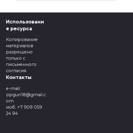
Использовани
е ресурса
Копирование
материалов
разрешено
только с
письменного
согласия.
Контакты
e-mail:
zipgun18@gmail.c
om
моб. +7 909 059
24 94