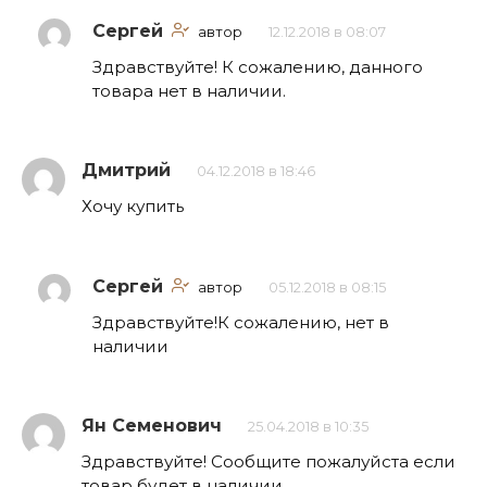
Сергей
автор
12.12.2018 в 08:07
Здравствуйте! К сожалению, данного
товара нет в наличии.
Дмитрий
04.12.2018 в 18:46
Хочу купить
Сергей
автор
05.12.2018 в 08:15
Здравствуйте!К сожалению, нет в
наличии
Ян Семенович
25.04.2018 в 10:35
Здравствуйте! Сообщите пожалуйста если
товар будет в наличии