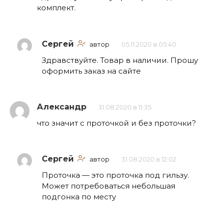
комплект.
Сергей
автор
05.11.2020 в 05:40
Здравствуйте. Товар в наличии. Прошу
оформить заказ на сайте
Александр
31.08.2020 в 11:35
что значит с проточкой и без проточки?
Сергей
автор
31.08.2020 в 12:02
Проточка — это проточка под гильзу.
Может потребоваться небольшая
подгонка по месту