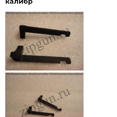
калибр