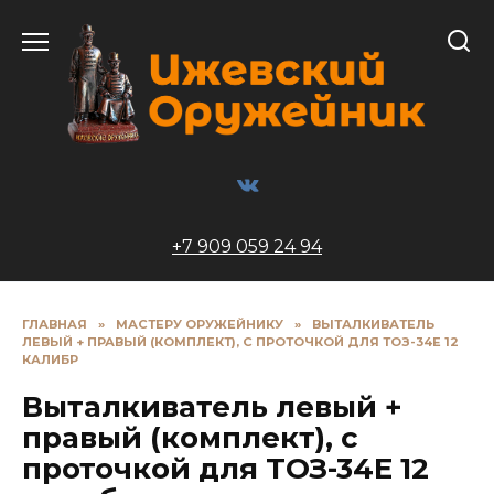
Перейти
к
содержанию
+7 909 059 24 94
ГЛАВНАЯ
»
МАСТЕРУ ОРУЖЕЙНИКУ
»
ВЫТАЛКИВАТЕЛЬ
ЛЕВЫЙ + ПРАВЫЙ (КОМПЛЕКТ), С ПРОТОЧКОЙ ДЛЯ ТОЗ-34Е 12
КАЛИБР
Выталкиватель левый +
правый (комплект), с
проточкой для ТОЗ-34Е 12