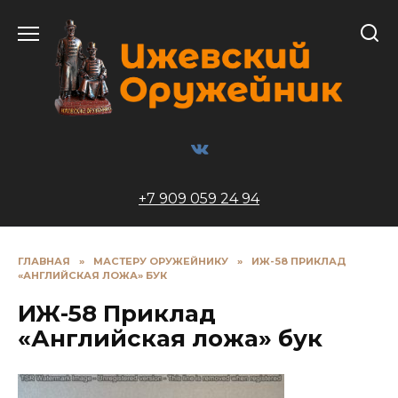
Перейти
к
содержанию
+7 909 059 24 94
ГЛАВНАЯ
»
МАСТЕРУ ОРУЖЕЙНИКУ
»
ИЖ-58 ПРИКЛАД
«АНГЛИЙСКАЯ ЛОЖА» БУК
ИЖ-58 Приклад
«Английская ложа» бук