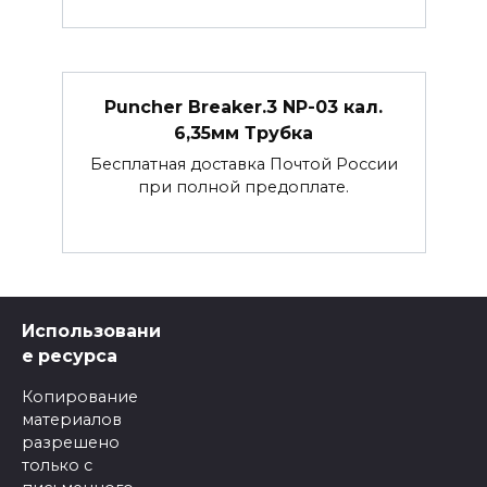
Puncher Breaker.3 NP-03 кал.
6,35мм Трубка
Бесплатная доставка Почтой России
при полной предоплате.
Использовани
е ресурса
Копирование
материалов
разрешено
только с