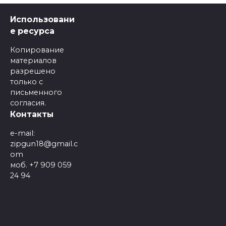
Использовани
е ресурса
Копирование
материалов
разрешено
только с
письменного
согласия.
Контакты
e-mail:
zipgun18@gmail.c
om
моб. +7 909 059
24 94