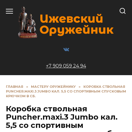
Перейти
к
содержанию
+7 909 059 24 94
ГЛАВНАЯ
»
МАСТЕРУ ОРУЖЕЙНИКУ
»
КОРОБКА СТВОЛЬНАЯ
PUNCHER.MAXI.3 JUMBO КАЛ. 5,5 СО СПОРТИВНЫМ СПУСКОВЫМ
КРЮЧКОМ В СБ.
Коробка ствольная
Puncher.maxi.3 Jumbo кал.
5,5 со спортивным