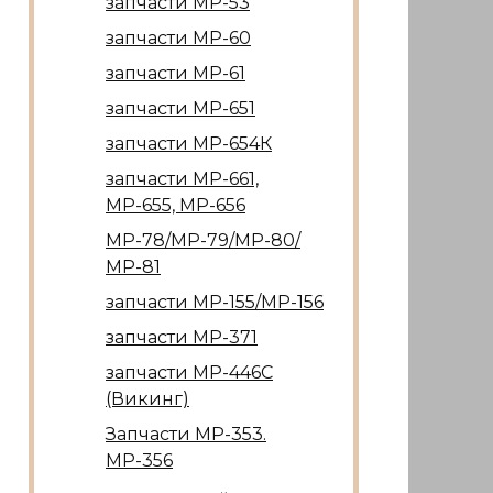
запчасти МР-53
запчасти МР-60
запчасти МР-61
запчасти МР-651
запчасти МР-654К
запчасти МР-661,
МР-655, МР-656
МР-78/МР-79/МР-80/
МР-81
запчасти МР-155/МР-156
запчасти МР-371
запчасти МР-446С
(Викинг)
Запчасти МР-353.
МР-356