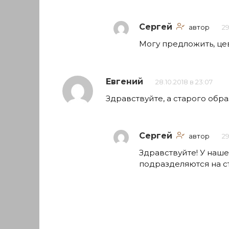
Сергей
автор
29
Могу предложить, це
Евгений
28.10.2018 в 23:07
Здравствуйте, а старого обра
Сергей
автор
29
Здравствуйте! У наш
подразделяются на с