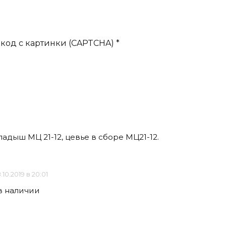
код с картинки (CAPTCHA)
*
адыш МЦ 21-12, цевье в сборе МЦ21-12.
.10.2019 в 20:01
в наличии