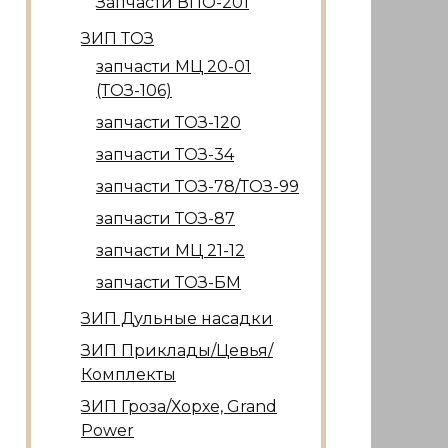
Запчасти ВПО-201
ЗИП ТОЗ
запчасти МЦ 20-01
(ТОЗ-106)
запчасти ТОЗ-120
запчасти ТОЗ-34
запчасти ТОЗ-78/ТОЗ-99
запчасти ТОЗ-87
запчасти МЦ 21-12
запчасти ТОЗ-БМ
ЗИП Дульные насадки
ЗИП Приклады/Цевья/
Комплекты
ЗИП Гроза/Хорхе, Grand
Power