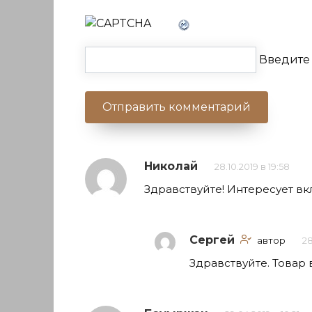
Введите 
Николай
28.10.2019 в 19:58
Здравствуйте! Интересует вкл
Сергей
автор
28
Здравствуйте. Товар 