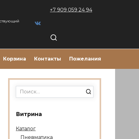
+7 909 059 24 94
тствующий
Корзина
Контакты
Пожелания
Search
for:
Витрина
Каталог
Пневматика