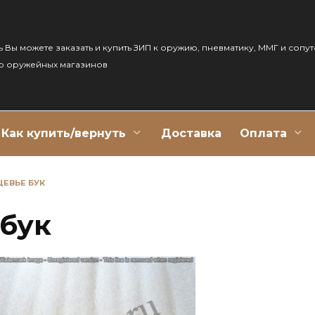
ь Вы можете заказать и купить ЗИП к оружию, пневматику, ММГ и сопу
р оружейных магазинов
Как купить/вернуть
Доставка
Оплата
 ЦЕВЬЕ БУК
 бук