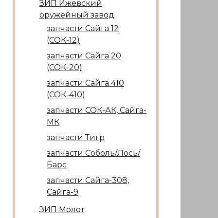
ЗИП Ижевский
оружейный завод
запчасти Сайга 12
(СОК-12)
запчасти Сайга 20
(СОК-20)
запчасти Сайга 410
(СОК-410)
запчасти СОК-АК, Сайга-
МК
запчасти Тигр
запчасти Соболь/Лось/
Барс
запчасти Сайга-308,
Сайга-9
ЗИП Молот