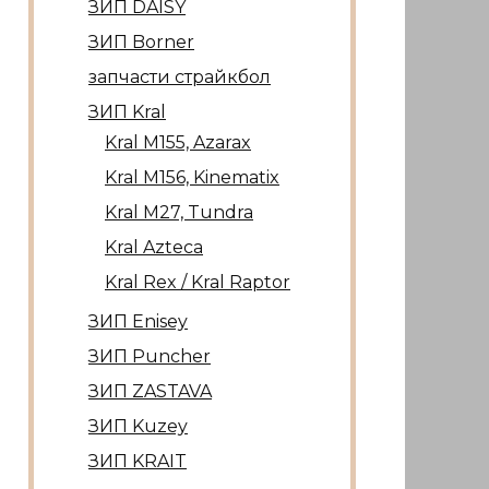
ЗИП DAISY
ЗИП Borner
запчасти страйкбол
ЗИП Kral
Kral М155, Azarax
Kral М156, Kinematix
Kral М27, Tundra
Kral Azteca
Kral Rex / Kral Raptor
ЗИП Enisey
ЗИП Puncher
ЗИП ZASTAVA
ЗИП Kuzey
ЗИП KRAIT