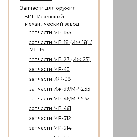
Запчасти для оружия
ЗИП Ижевский
механический завод
запчасти МР-153
запчасти МР-18 (ИЖ 18) /
МР-161
запчасти МР-27 (ИЖ 27)
запчасти МР-43
запчасти ИЖ-38
запчасти Иж-39/МР-233
запчасти МР-46/МР-532
запчасти МР-461
запчасти МР-512
запчасти МР-514