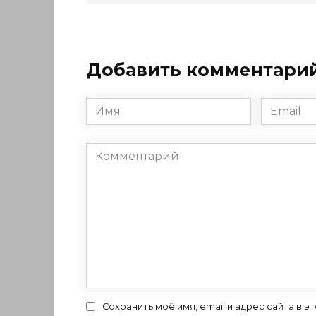
Добавить комментари
Имя
Email
*
*
Комментарий
Сохранить моё имя, email и адрес сайта в