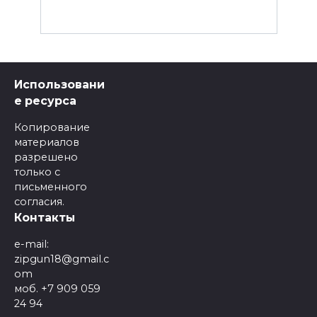
Использовани
е ресурса
Копирование
материалов
разрешено
только с
письменного
согласия.
Контакты
e-mail:
zipgun18@gmail.c
om
моб. +7 909 059
24 94