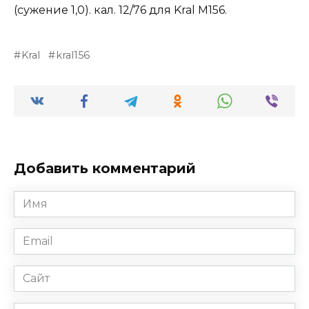
(сужение 1,0). кал. 12/76 для Kral M156.
Kral
kral156
Добавить комментарий
Имя
*
Email
*
Сайт