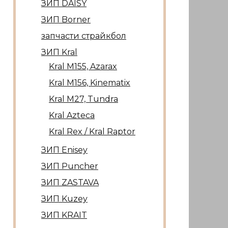
ЗИП DAISY
ЗИП Borner
запчасти страйкбол
ЗИП Kral
Kral М155, Azarax
Kral М156, Kinematix
Kral М27, Tundra
Kral Azteca
Kral Rex / Kral Raptor
ЗИП Enisey
ЗИП Puncher
ЗИП ZASTAVA
ЗИП Kuzey
ЗИП KRAIT