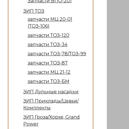
Запчасти ВПО-201
ЗИП ТОЗ
запчасти МЦ 20-01
(ТОЗ-106)
запчасти ТОЗ-120
запчасти ТОЗ-34
запчасти ТОЗ-78/ТОЗ-99
запчасти ТОЗ-87
запчасти МЦ 21-12
запчасти ТОЗ-БМ
ЗИП Дульные насадки
ЗИП Приклады/Цевья/
Комплекты
ЗИП Гроза/Хорхе, Grand
Power