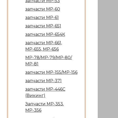
запчасти МР-53
запчасти МР-60
запчасти МР-61
запчасти МР-651
запчасти МР-654К
запчасти МР-661,
МР-655, МР-656
МР-78/МР-79/МР-80/
МР-81
запчасти МР-155/МР-156
запчасти МР-371
запчасти МР-446С
(Викинг)
Запчасти МР-353.
МР-356