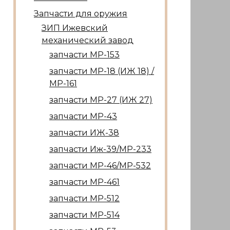
Запчасти для оружия
ЗИП Ижевский
механический завод
запчасти МР-153
запчасти МР-18 (ИЖ 18) /
МР-161
запчасти МР-27 (ИЖ 27)
запчасти МР-43
запчасти ИЖ-38
запчасти Иж-39/МР-233
запчасти МР-46/МР-532
запчасти МР-461
запчасти МР-512
запчасти МР-514