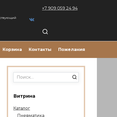
+7 909 059 24 94
тствующий
Корзина
Контакты
Пожелания
Search
for:
Витрина
Каталог
Пневматика