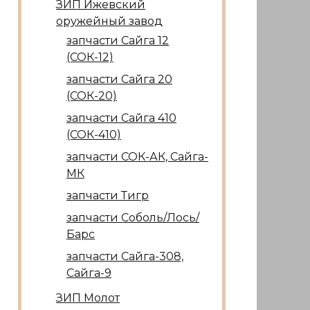
ЗИП Ижевский
оружейный завод
запчасти Сайга 12
(СОК-12)
запчасти Сайга 20
(СОК-20)
запчасти Сайга 410
(СОК-410)
запчасти СОК-АК, Сайга-
МК
запчасти Тигр
запчасти Соболь/Лось/
Барс
запчасти Сайга-308,
Сайга-9
ЗИП Молот