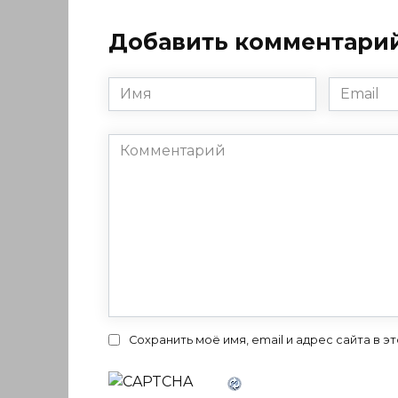
Добавить комментари
Имя
Email
*
*
Комментарий
Сохранить моё имя, email и адрес сайта в