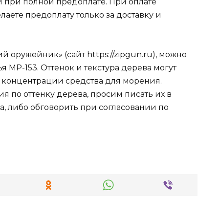
 при полной предоплате. При оплате
лаете предоплату только за доставку и
 оружейник» (сайт https://zipgun.ru), можно
я МР-153. Оттенок и текстура дерева могут
и концентрации средства для морения.
я по оттенку дерева, просим писать их в
, либо обговорить при согласовании по