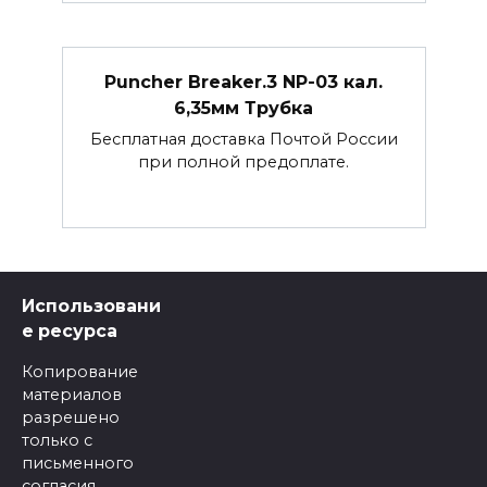
Puncher Breaker.3 NP-03 кал.
6,35мм Трубка
Бесплатная доставка Почтой России
при полной предоплате.
Использовани
е ресурса
Копирование
материалов
разрешено
только с
письменного
согласия.