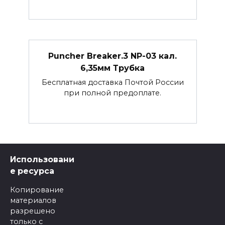
Puncher Breaker.3 NP-03 кал.
6,35мм Трубка
Бесплатная доставка Почтой России
при полной предоплате.
Использовани
е ресурса
Копирование
материалов
разрешено
только с