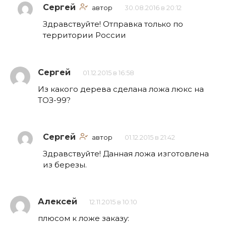
Сергей
автор
30.08.2016 в 20:12
Здравствуйте! Отправка только по
территории России
Сергей
01.12.2015 в 16:58
Из какого дерева сделана ложа люкс на
ТОЗ-99?
Сергей
автор
01.12.2015 в 21:42
Здравствуйте! Данная ложа изготовлена
из березы.
Алексей
12.11.2015 в 10:10
плюсом к ложе заказу: