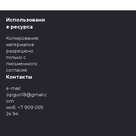
Использовани
е ресурса
Копирование
материалов
разрешено
только с
письменного
согласия.
Контакты
e-mail:
zipgun18@gmail.c
om
моб. +7 909 059
24 94