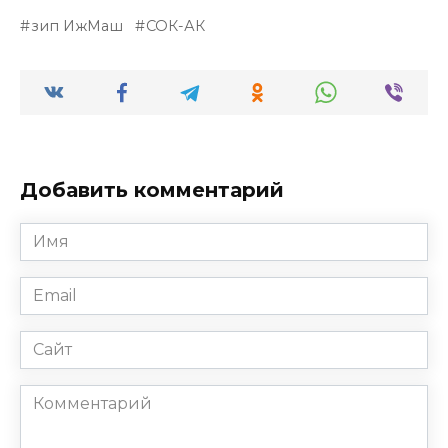
зип ИжМаш
СОК-АК
Добавить комментарий
Имя
*
Email
*
Сайт
Комментарий