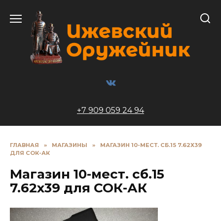
Перейти
к
содержанию
+7 909 059 24 94
ГЛАВНАЯ
»
МАГАЗИНЫ
»
МАГАЗИН 10-МЕСТ. СБ.15 7.62Х39
ДЛЯ СОК-АК
Магазин 10-мест. сб.15
7.62х39 для СОК-АК