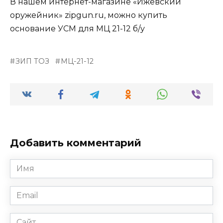
В нашем интернет-магазине «Ижевский
оружейник» zipgun.ru, можно купить
основание УСМ для МЦ 21-12 б/у
ЗИП ТОЗ
МЦ-21-12
Добавить комментарий
Имя
*
Email
*
Сайт