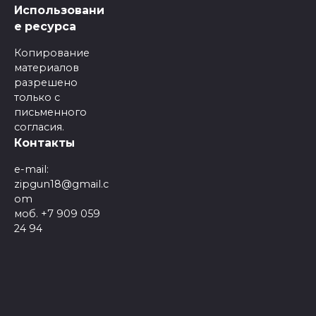
Использовани
е ресурса
Копирование
материалов
разрешено
только с
письменного
согласия.
Контакты
e-mail:
zipgun18@gmail.c
om
моб. +7 909 059
24 94