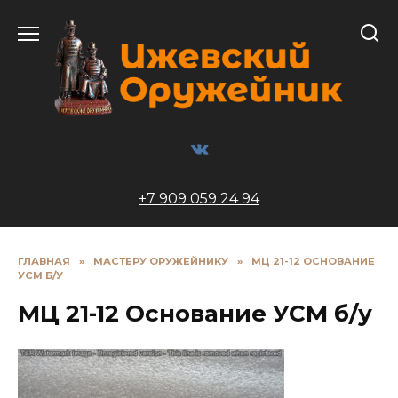
Перейти
к
содержанию
+7 909 059 24 94
ГЛАВНАЯ
»
МАСТЕРУ ОРУЖЕЙНИКУ
»
МЦ 21-12 ОСНОВАНИЕ
УСМ Б/У
МЦ 21-12 Основание УСМ б/у