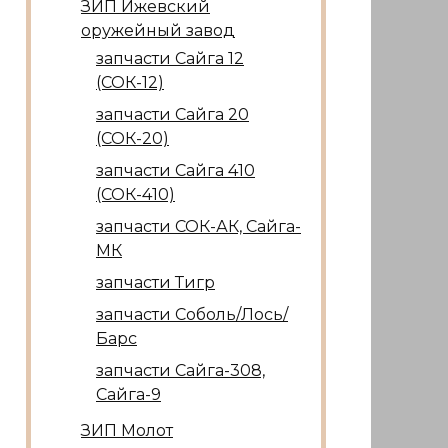
ЗИП Ижевский
оружейный завод
запчасти Сайга 12
(СОК-12)
запчасти Сайга 20
(СОК-20)
запчасти Сайга 410
(СОК-410)
запчасти СОК-АК, Сайга-
МК
запчасти Тигр
запчасти Соболь/Лось/
Барс
запчасти Сайга-308,
Сайга-9
ЗИП Молот