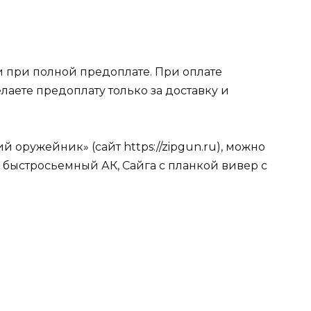
 при полной предоплате. При оплате
лаете предоплату только за доставку и
 оружейник» (сайт https://zipgun.ru), можно
 быстросьемный АК, Сайга с планкой вивер с