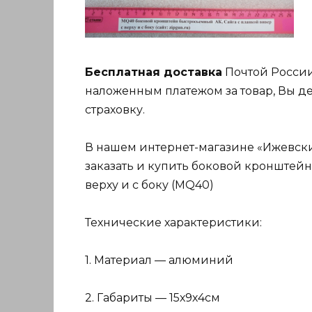
Бесплатная доставка
Почтой России
наложенным платежом за товар, Вы де
страховку.
В нашем интернет-магазине «Ижевский
заказать и купить боковой кронштейн
верху и с боку (МQ40)
Технические характеристики:
1. Материал — алюминий
2. Габариты — 15х9х4см