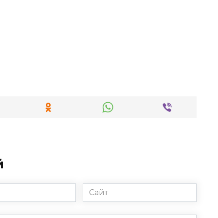
й
Сайт