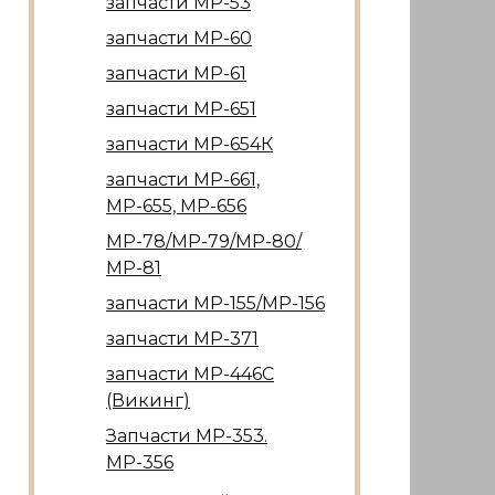
запчасти МР-53
запчасти МР-60
запчасти МР-61
запчасти МР-651
запчасти МР-654К
запчасти МР-661,
МР-655, МР-656
МР-78/МР-79/МР-80/
МР-81
запчасти МР-155/МР-156
запчасти МР-371
запчасти МР-446С
(Викинг)
Запчасти МР-353.
МР-356