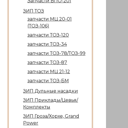
Запчасти ВПО-201
ЗИП ТОЗ
запчасти МЦ 20-01
(ТОЗ-106)
запчасти ТОЗ-120
запчасти ТОЗ-34
запчасти ТОЗ-78/ТОЗ-99
запчасти ТОЗ-87
запчасти МЦ 21-12
запчасти ТОЗ-БМ
ЗИП Дульные насадки
ЗИП Приклады/Цевья/
Комплекты
ЗИП Гроза/Хорхе, Grand
Power