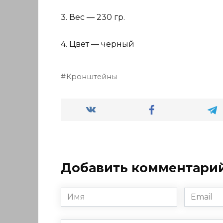
3. Вес — 230 гр.
4. Цвет — черный
Кронштейны
Добавить комментари
Имя
Email
*
*