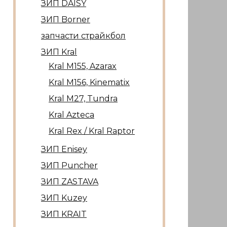
ЗИП DAISY
ЗИП Borner
запчасти страйкбол
ЗИП Kral
Kral М155, Azarax
Kral М156, Kinematix
Kral М27, Tundra
Kral Azteca
Kral Rex / Kral Raptor
ЗИП Enisey
ЗИП Puncher
ЗИП ZASTAVA
ЗИП Kuzey
ЗИП KRAIT