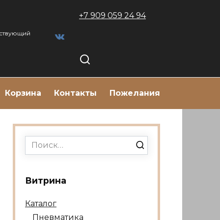
+7 909 059 24 94
тствующий
Корзина
Контакты
Пожелания
Search
for:
Витрина
Каталог
Пневматика