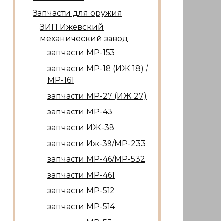
Запчасти для оружия
ЗИП Ижевский
механический завод
запчасти МР-153
запчасти МР-18 (ИЖ 18) /
МР-161
запчасти МР-27 (ИЖ 27)
запчасти МР-43
запчасти ИЖ-38
запчасти Иж-39/МР-233
запчасти МР-46/МР-532
запчасти МР-461
запчасти МР-512
запчасти МР-514