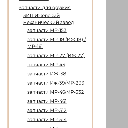
Запчасти для оружия
ЗИП Ижевский
механический завод
запчасти МР-153
запчасти МР-18 (ИЖ 18) /
МР-161
запчасти МР-27 (ИЖ 27)
запчасти МР-43
запчасти ИЖ-38
запчасти Иж-39/МР-233
запчасти МР-46/МР-532
запчасти МР-461
запчасти МР-512
запчасти МР-514