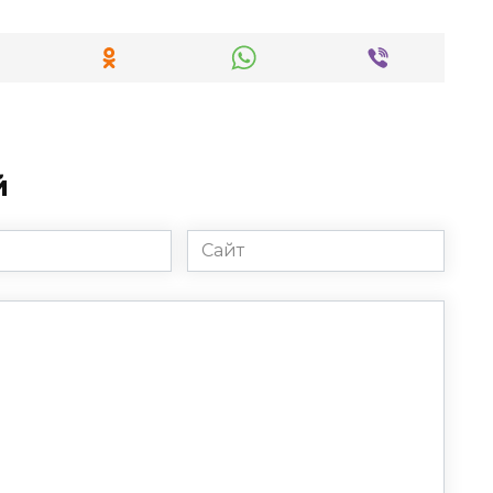
й
Сайт