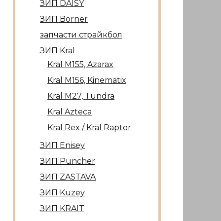
ЗИП DAISY
ЗИП Borner
запчасти страйкбол
ЗИП Kral
Kral М155, Azarax
Kral М156, Kinematix
Kral М27, Tundra
Kral Azteca
Kral Rex / Kral Raptor
ЗИП Enisey
ЗИП Puncher
ЗИП ZASTAVA
ЗИП Kuzey
ЗИП KRAIT