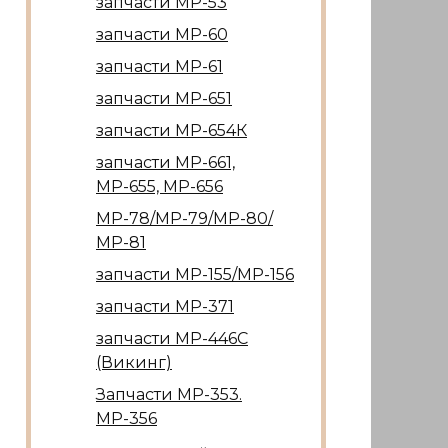
запчасти МР-53
запчасти МР-60
запчасти МР-61
запчасти МР-651
запчасти МР-654К
запчасти МР-661,
МР-655, МР-656
МР-78/МР-79/МР-80/
МР-81
запчасти МР-155/МР-156
запчасти МР-371
запчасти МР-446С
(Викинг)
Запчасти МР-353.
МР-356