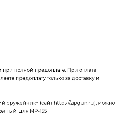
 при полной предоплате. При оплате
лаете предоплату только за доставку и
 оружейник» (сайт https://zipgun.ru), можно
желтый для МР-155