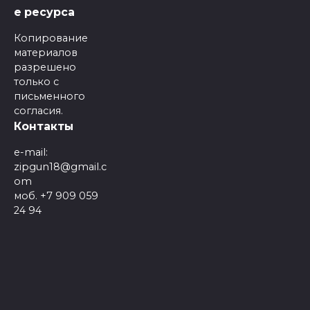
е ресурса
Копирование
материалов
разрешено
только с
письменного
согласия.
Контакты
e-mail:
zipgun18@gmail.c
om
моб. +7 909 059
24 94