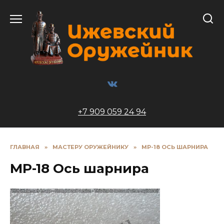
Перейти
к
содержанию
+7 909 059 24 94
ГЛАВНАЯ
»
МАСТЕРУ ОРУЖЕЙНИКУ
»
МР-18 ОСЬ ШАРНИРА
МР-18 Ось шарнира