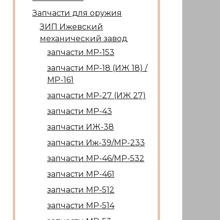
Запчасти для оружия
ЗИП Ижевский
механический завод
запчасти МР-153
запчасти МР-18 (ИЖ 18) /
МР-161
запчасти МР-27 (ИЖ 27)
запчасти МР-43
запчасти ИЖ-38
запчасти Иж-39/МР-233
запчасти МР-46/МР-532
запчасти МР-461
запчасти МР-512
запчасти МР-514