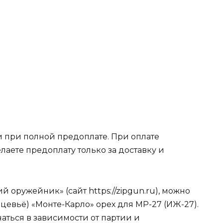
 при полной предоплате. При оплате
лаете предоплату только за доставку и
 оружейник» (сайт https://zipgun.ru), можно
+цевьё) «Монте-Карло» орех для МР-27 (ИЖ-27).
чаться в зависимости от партии и