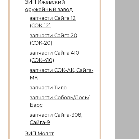
ЗИП Ижевский
оружейный завод
запчасти Сайга 12
(СОК-12)
запчасти Сайга 20
(СОК-20)
запчасти Сайга 410
(СОК-410)
запчасти СОК-АК, Сайга-
МК
запчасти Тигр
запчасти Соболь/Лось/
Барс
запчасти Сайга-308,
Сайга-9
ЗИП Молот