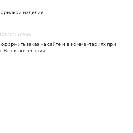
морилкой изделие
.03.2021 в 09:48
 оформить заказ на сайте и в комментариях при
ь Ваши пожелания.