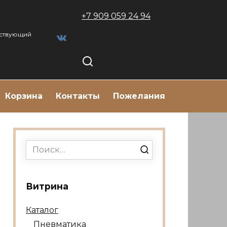
+7 909 059 24 94
тствующий
Корзина
Контакты
Пожелания
Search
for:
Витрина
Каталог
Пневматика