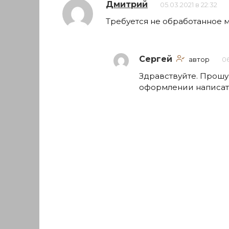
Дмитрий
05.03.2021 в 22:32
Требуется не обработанное 
Сергей
автор
06
Здравствуйте. Прошу
оформлении написат