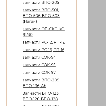
запчасти ВПО-205
запчасти ВПО-501,
ВПО-506, ВПО-503
(Наган)
запчасти ОП-СКС, КО
91/30
запчасти РС-12, РП-12
запчасти РС-16, РП-16
запчасти СОК-94
запчасти СОК-95
запчасти СОК-97
запчасти ВПО-209,
ВПО-136, АК
Запчасти ВПО-123,
ВПО-126, ВПО-128