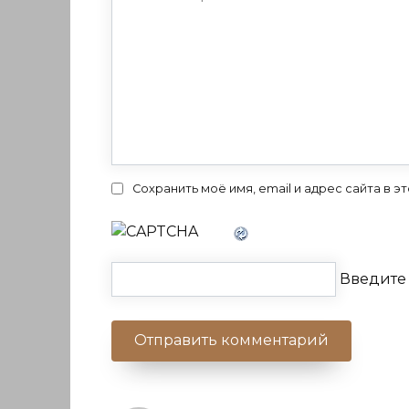
Сохранить моё имя, email и адрес сайта в
Введите 