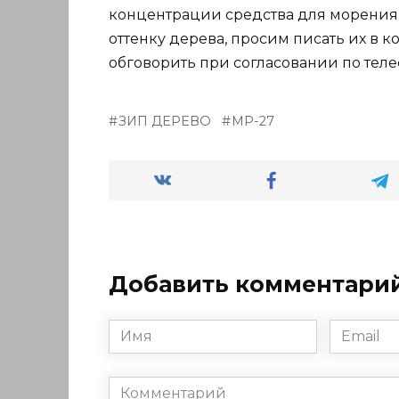
концентрации средства для морения.
оттенку дерева, просим писать их в 
обговорить при согласовании по теле
ЗИП ДЕРЕВО
МР-27
Добавить комментари
Имя
Email
*
*
Комментарий