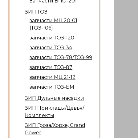
Запчасти ВПО-201
ЗИП ТОЗ
запчасти МЦ 20-01
(ТОЗ-106)
запчасти ТОЗ-120
запчасти ТОЗ-34
запчасти ТОЗ-78/ТОЗ-99
запчасти ТОЗ-87
запчасти МЦ 21-12
запчасти ТОЗ-БМ
ЗИП Дульные насадки
ЗИП Приклады/Цевья/
Комплекты
ЗИП Гроза/Хорхе, Grand
Power