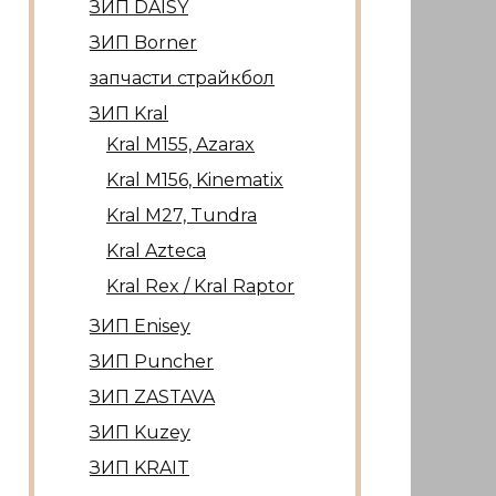
ЗИП DAISY
ЗИП Borner
запчасти страйкбол
ЗИП Kral
Kral М155, Azarax
Kral М156, Kinematix
Kral М27, Tundra
Kral Azteca
Kral Rex / Kral Raptor
ЗИП Enisey
ЗИП Puncher
ЗИП ZASTAVA
ЗИП Kuzey
ЗИП KRAIT