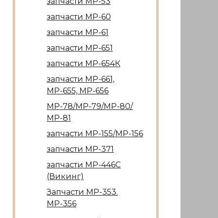
запчасти МР-53
запчасти МР-60
запчасти МР-61
запчасти МР-651
запчасти МР-654К
запчасти МР-661,
МР-655, МР-656
МР-78/МР-79/МР-80/
МР-81
запчасти МР-155/МР-156
запчасти МР-371
запчасти МР-446С
(Викинг)
Запчасти МР-353.
МР-356