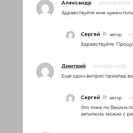
Александр
05.05.2021 в 15:26
Здравствуйте мне нужен толь
Сергей
автор
05
Здравствуйте. Прошу
Дмитрий
05.03.2021 в 22:35
Ещë один вопрос приклад вм
Сергей
автор
06
Это тоже по Вашим п
затылком, можно с р