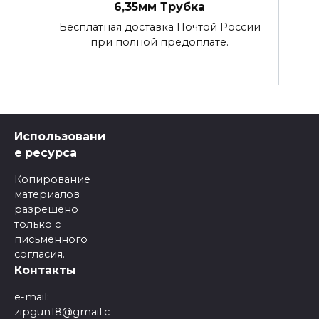
6,35мм Трубка
Бесплатная доставка Почтой России
при полной предоплате.
Использовани
е ресурса
Копирование
материалов
разрешено
только с
письменного
согласия.
Контакты
e-mail:
zipgun18@gmail.c