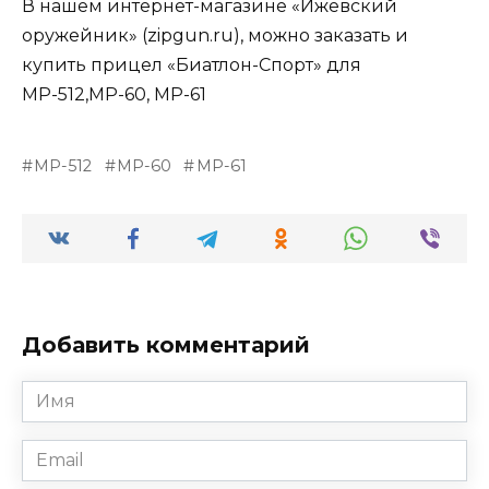
В нашем интернет-магазине «Ижевский
оружейник» (zipgun.ru), можно заказать и
купить прицел «Биатлон-Спорт» для
МР-512,МР-60, МР-61
МР-512
МР-60
МР-61
Добавить комментарий
Имя
*
Email
*