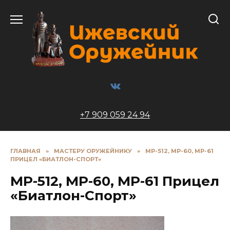
Перейти
к
содержанию
+7 909 059 24 94
ГЛАВНАЯ
»
МАСТЕРУ ОРУЖЕЙНИКУ
»
МР-512, МР-60, МР-61
ПРИЦЕЛ «БИАТЛОН-СПОРТ»
МР-512, МР-60, МР-61 Прицел
«Биатлон-Спорт»