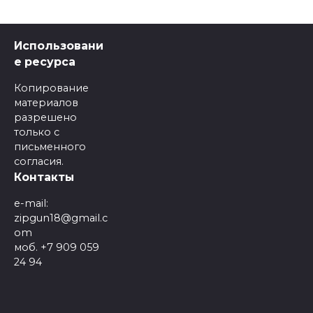
Использовани
е ресурса
Копирование
материалов
разрешено
только с
письменного
согласия.
Контакты
e-mail:
zipgun18@gmail.c
om
моб. +7 909 059
24 94