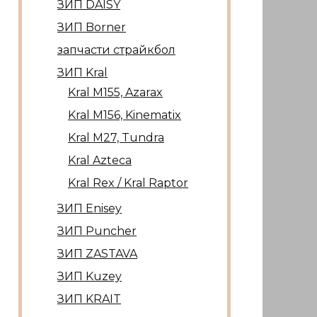
ЗИП DAISY
ЗИП Borner
запчасти страйкбол
ЗИП Kral
Kral М155, Azarax
Kral М156, Kinematix
Kral М27, Tundra
Kral Azteca
Kral Rex / Kral Raptor
ЗИП Enisey
ЗИП Puncher
ЗИП ZASTAVA
ЗИП Kuzey
ЗИП KRAIT