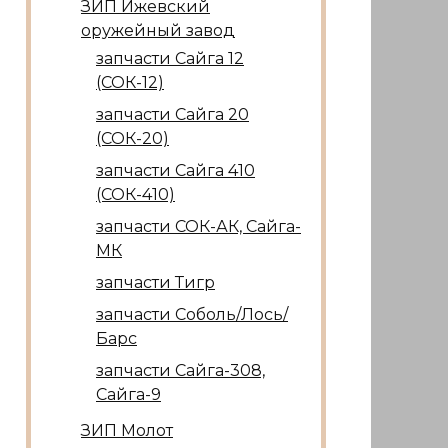
ЗИП Ижевский
оружейный завод
запчасти Сайга 12
(СОК-12)
запчасти Сайга 20
(СОК-20)
запчасти Сайга 410
(СОК-410)
запчасти СОК-АК, Сайга-
МК
запчасти Тигр
запчасти Соболь/Лось/
Барс
запчасти Сайга-308,
Сайга-9
ЗИП Молот