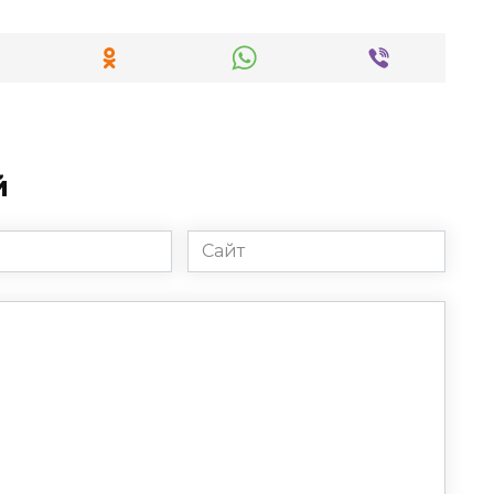
й
Сайт