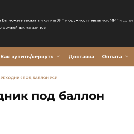
ь Вы можете заказать и купить ЗИП к оружию, пневматику, ММГ и сопу
р оружейных магазинов
Как купить/вернуть
Доставка
Оплата
ПЕРЕХОДНИК ПОД БАЛЛОН РСР
дник под баллон