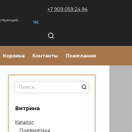
+7 909 059 24 94
тствующий
Корзина
Контакты
Пожелания
Search
for:
Витрина
Каталог
Пневматика