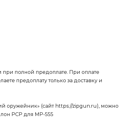
 при полной предоплате. При оплате
лаете предоплату только за доставку и
 оружейник» (сайт https://zipgun.ru), можно
ллон РСР для МР-555