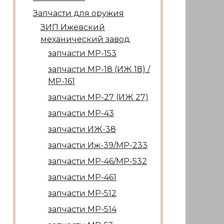
Запчасти для оружия
ЗИП Ижевский
механический завод
запчасти МР-153
запчасти МР-18 (ИЖ 18) /
МР-161
запчасти МР-27 (ИЖ 27)
запчасти МР-43
запчасти ИЖ-38
запчасти Иж-39/МР-233
запчасти МР-46/МР-532
запчасти МР-461
запчасти МР-512
запчасти МР-514