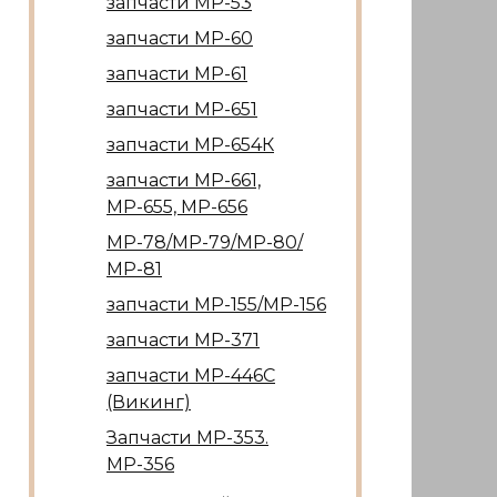
запчасти МР-53
запчасти МР-60
запчасти МР-61
запчасти МР-651
запчасти МР-654К
запчасти МР-661,
МР-655, МР-656
МР-78/МР-79/МР-80/
МР-81
запчасти МР-155/МР-156
запчасти МР-371
запчасти МР-446С
(Викинг)
Запчасти МР-353.
МР-356