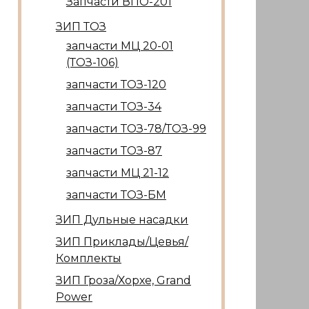
Запчасти ВПО-201
ЗИП ТОЗ
запчасти МЦ 20-01
(ТОЗ-106)
запчасти ТОЗ-120
запчасти ТОЗ-34
запчасти ТОЗ-78/ТОЗ-99
запчасти ТОЗ-87
запчасти МЦ 21-12
запчасти ТОЗ-БМ
ЗИП Дульные насадки
ЗИП Приклады/Цевья/
Комплекты
ЗИП Гроза/Хорхе, Grand
Power