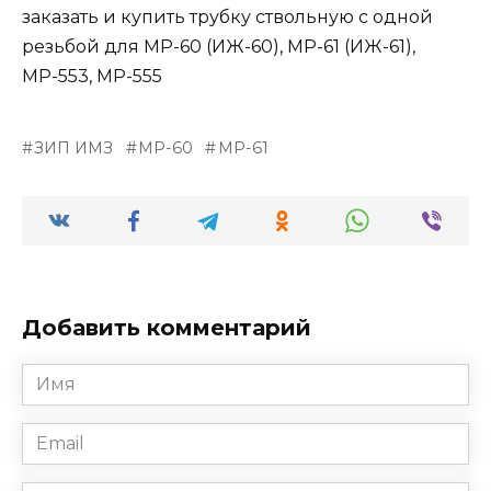
заказать и купить трубку ствольную с одной
резьбой для МР-60 (ИЖ-60), МР-61 (ИЖ-61),
МР-553, МР-555
ЗИП ИМЗ
МР-60
МР-61
Добавить комментарий
Имя
*
Email
*