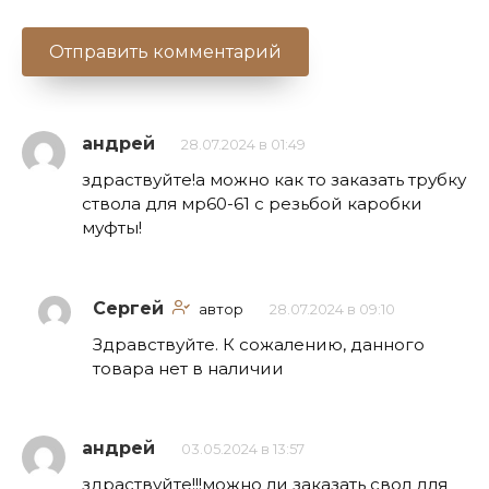
андрей
28.07.2024 в 01:49
здраствуйте!а можно как то заказать трубку
ствола для мр60-61 с резьбой каробки
муфты!
Сергей
автор
28.07.2024 в 09:10
Здравствуйте. К сожалению, данного
товара нет в наличии
андрей
03.05.2024 в 13:57
здраствуйте!!!можно ли заказать свол для