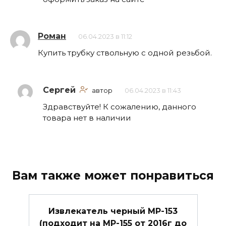
Роман
06.04.2023 в 11:12
Купить трубку ствольную с одной резьбой.
Сергей
автор
06.04.2023 в 11:43
Здравствуйте! К сожалению, данного
товара нет в наличии
Вам также может понравиться
Извлекатель черный МР-153
(подходит на МР-155 от 2016г до