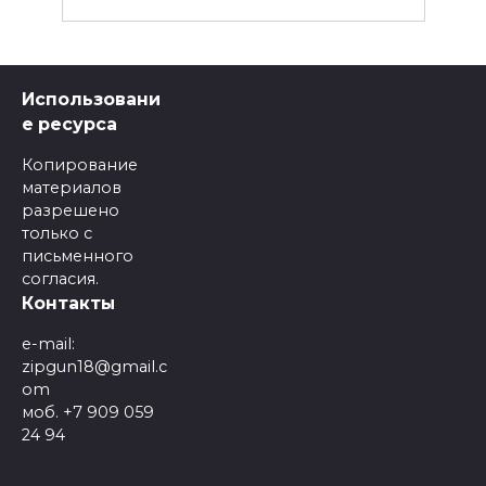
Использовани
е ресурса
Копирование
материалов
разрешено
только с
письменного
согласия.
Контакты
e-mail:
zipgun18@gmail.c
om
моб. +7 909 059
24 94