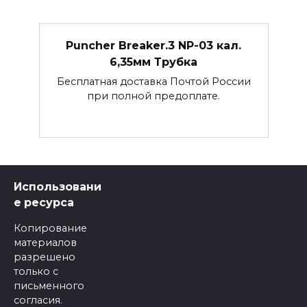
Puncher Breaker.3 NP-03 кал.
6,35мм Трубка
Бесплатная доставка Почтой России
при полной предоплате.
Использовани
е ресурса
Копирование
материалов
разрешено
только с
письменного
согласия.