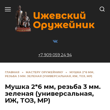
Перейти
к
содержанию
+7 909 059 24 94
ГЛАВНАЯ
»
МАСТЕРУ ОРУЖЕЙНИКУ
»
МУШКА 2*6 ММ,
РЕЗЬБА 3 ММ. ЗЕЛЕНАЯ (УНИВЕРСАЛЬНАЯ, ИЖ, ТОЗ, МР)
Мушка 2*6 мм, резьба 3 мм.
зеленая (универсальная,
ИЖ, ТОЗ, МР)