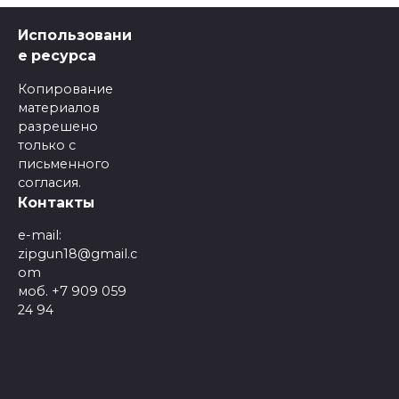
Использовани
е ресурса
Копирование
материалов
разрешено
только с
письменного
согласия.
Контакты
e-mail:
zipgun18@gmail.c
om
моб. +7 909 059
24 94