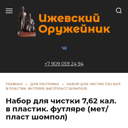
Перейти
к
содержанию
+7 909 059 24 94
ГЛАВНАЯ
»
ДЛЯ ОХОТНИКА
»
НАБОР ДЛЯ ЧИСТКИ 7,62 КАЛ.
В ПЛАСТИК. ФУТЛЯРЕ (МЕТ/ПЛАСТ ШОМПОЛ)
Набор для чистки 7,62 кал.
в пластик. футляре (мет/
пласт шомпол)