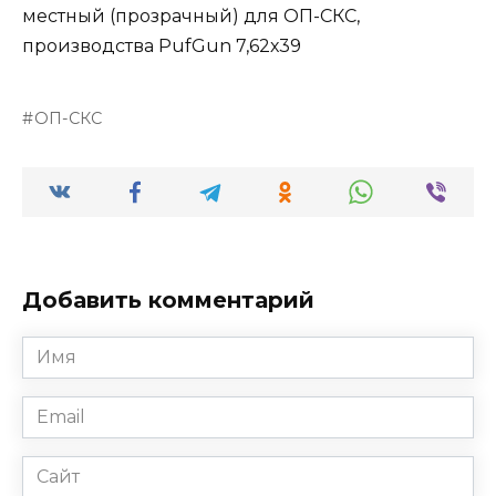
местный (прозрачный) для ОП-СКС,
производства PufGun 7,62х39
ОП-СКС
Добавить комментарий
Имя
*
Email
*
Сайт