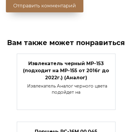
Вам также может понравиться
Извлекатель черный МР-153
(подходит на МР-155 от 2016г до
2022г.) (Аналог)
Извлекатель Аналог черного цвета
подойдет на
Поршень РС-16М.00.045