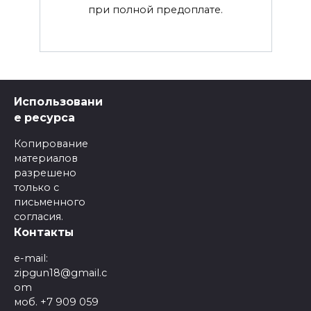
при полной предоплате.
Использовани
е ресурса
Копирование
материалов
разрешено
только с
письменного
согласия.
Контакты
e-mail:
zipgun18@gmail.c
om
моб. +7 909 059