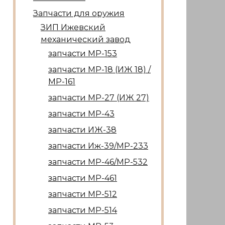
Запчасти для оружия
ЗИП Ижевский
механический завод
запчасти МР-153
запчасти МР-18 (ИЖ 18) /
МР-161
запчасти МР-27 (ИЖ 27)
запчасти МР-43
запчасти ИЖ-38
запчасти Иж-39/МР-233
запчасти МР-46/МР-532
запчасти МР-461
запчасти МР-512
запчасти МР-514