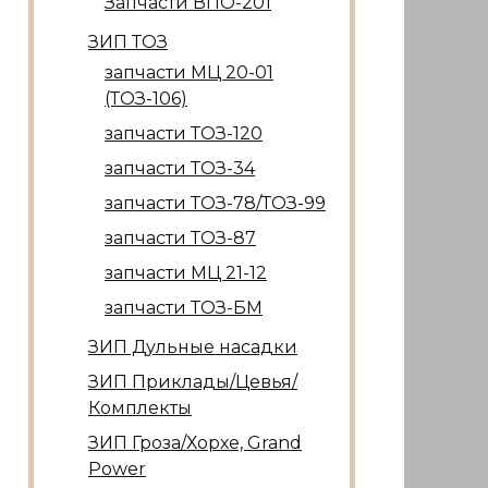
Запчасти ВПО-201
ЗИП ТОЗ
запчасти МЦ 20-01
(ТОЗ-106)
запчасти ТОЗ-120
запчасти ТОЗ-34
запчасти ТОЗ-78/ТОЗ-99
запчасти ТОЗ-87
запчасти МЦ 21-12
запчасти ТОЗ-БМ
ЗИП Дульные насадки
ЗИП Приклады/Цевья/
Комплекты
ЗИП Гроза/Хорхе, Grand
Power