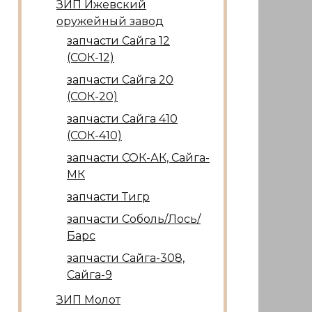
ЗИП Ижевский
оружейный завод
запчасти Сайга 12
(СОК-12)
запчасти Сайга 20
(СОК-20)
запчасти Сайга 410
(СОК-410)
запчасти СОК-АК, Сайга-
МК
запчасти Тигр
запчасти Соболь/Лось/
Барс
запчасти Сайга-308,
Сайга-9
ЗИП Молот