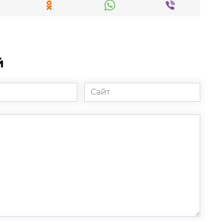
й
Сайт