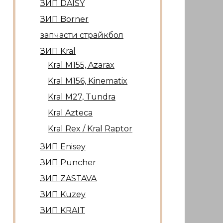
ЗИП DAISY
ЗИП Borner
запчасти страйкбол
ЗИП Kral
Kral М155, Azarax
Kral М156, Kinematix
Kral М27, Tundra
Kral Azteca
Kral Rex / Kral Raptor
ЗИП Enisey
ЗИП Puncher
ЗИП ZASTAVA
ЗИП Kuzey
ЗИП KRAIT