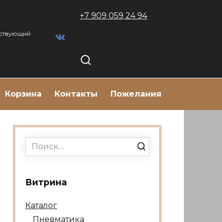
+7 909 059 24 94
тствующий
Корзина
Контакты
Пожелания
Search
for:
Витрина
Каталог
Пневматика