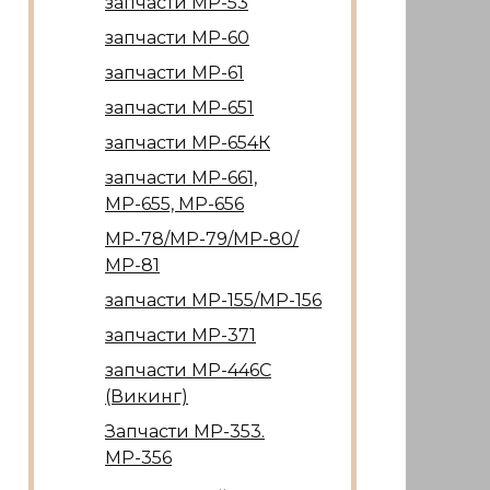
запчасти МР-53
запчасти МР-60
запчасти МР-61
запчасти МР-651
запчасти МР-654К
запчасти МР-661,
МР-655, МР-656
МР-78/МР-79/МР-80/
МР-81
запчасти МР-155/МР-156
запчасти МР-371
запчасти МР-446С
(Викинг)
Запчасти МР-353.
МР-356