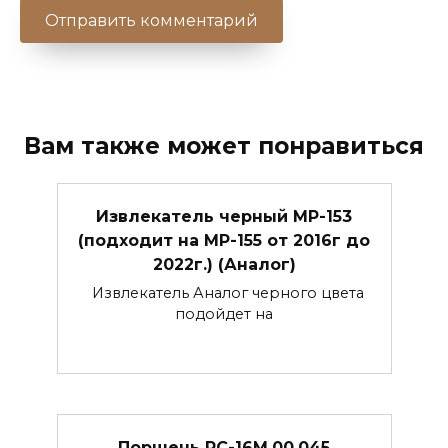
Вам также может понравиться
Извлекатель черный МР-153
(подходит на МР-155 от 2016г до
2022г.) (Аналог)
Извлекатель Аналог черного цвета
подойдет на
Поршень РС-16М.00.045