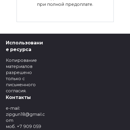
при полной предоплате.
Использовани
е ресурса
Копирование
материалов
разрешено
только с
письменного
согласия.
Контакты
e-mail:
zipgun18@gmail.c
om
моб. +7 909 059