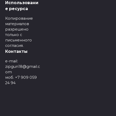
Использовани
е ресурса
Копирование
материалов
разрешено
только с
письменного
согласия.
Контакты
e-mail:
zipgun18@gmail.c
om
моб. +7 909 059
24 94