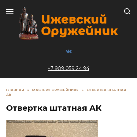
Перейти
к
содержанию
+7 909 059 24 94
ГЛАВНАЯ
»
МАСТЕРУ ОРУЖЕЙНИКУ
»
ОТВЕРТКА ШТАТНАЯ
АК
Отвертка штатная АК