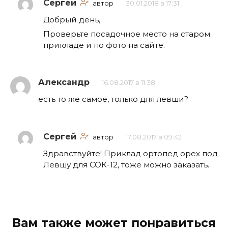
Сергей
автор
30.01.2018 в 17:31
Добрый день,
Проверьте посадочное место на старом
прикладе и по фото на сайте.
Александр
16.08.2017 в 11:38
есть то же самое, только для левши?
Сергей
автор
17.08.2017 в 09:42
Здравствуйте! Приклад ортопед орех под
Левшу для СОК-12, тоже можно заказать.
Вам также может понравиться