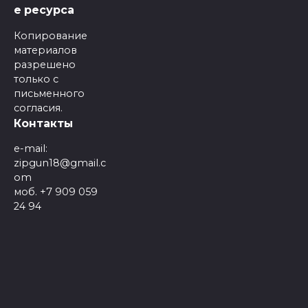
е ресурса
Копирование
материалов
разрешено
только с
письменного
согласия.
Контакты
e-mail:
zipgun18@gmail.c
om
моб. +7 909 059
24 94