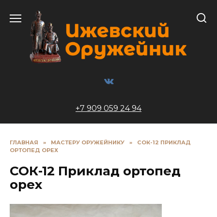
Перейти
к
содержанию
+7 909 059 24 94
ГЛАВНАЯ
»
МАСТЕРУ ОРУЖЕЙНИКУ
»
СОК-12 ПРИКЛАД
ОРТОПЕД ОРЕХ
СОК-12 Приклад ортопед
орех