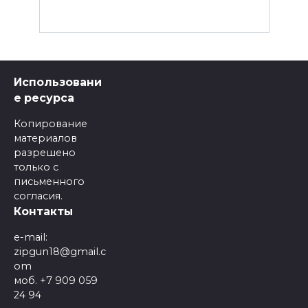
Использовани
е ресурса
Копирование
материалов
разрешено
только с
письменного
согласия.
Контакты
e-mail:
zipgun18@gmail.c
om
моб. +7 909 059
24 94