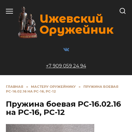
Перейти
к
содержанию
+7 909 059 24 94
ГЛАВНАЯ
»
МАСТЕРУ ОРУЖЕЙНИКУ
»
ПРУЖИНА БОЕВАЯ
РС-16.02.16 НА РС-16, РС-12
Пружина боевая РС-16.02.16
на РС-16, РС-12