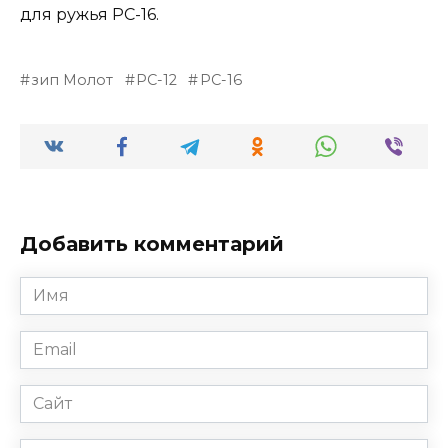
для ружья РС-16.
зип Молот
РС-12
РС-16
Добавить комментарий
Имя
*
Email
*
Сайт