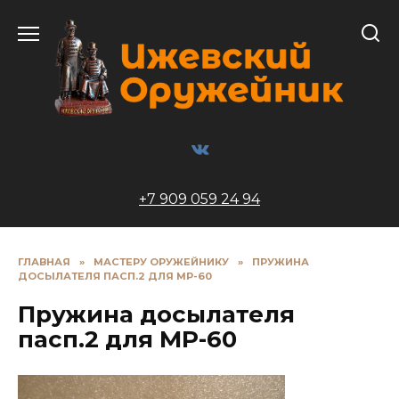
Перейти
к
содержанию
+7 909 059 24 94
ГЛАВНАЯ
»
МАСТЕРУ ОРУЖЕЙНИКУ
»
ПРУЖИНА
ДОСЫЛАТЕЛЯ ПАСП.2 ДЛЯ МР-60
Пружина досылателя
пасп.2 для МР-60