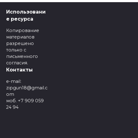
Использовани
е ресурса
Копирование
материалов
разрешено
только с
письменного
согласия.
Контакты
e-mail:
zipgun18@gmail.c
om
моб. +7 909 059
24 94