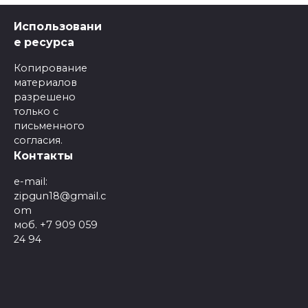
Использовани
е ресурса
Копирование
материалов
разрешено
только с
письменного
согласия.
Контакты
e-mail:
zipgun18@gmail.c
om
моб. +7 909 059
24 94