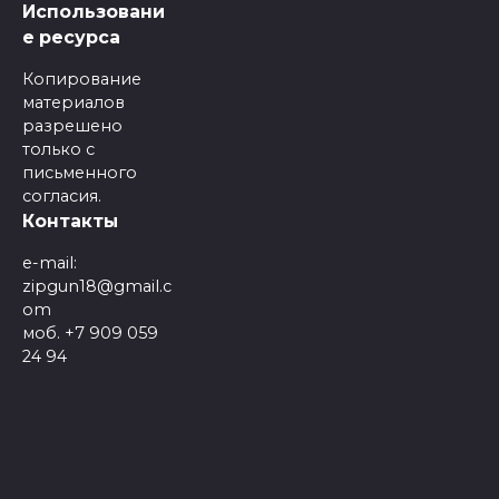
Использовани
е ресурса
Копирование
материалов
разрешено
только с
письменного
согласия.
Контакты
e-mail:
zipgun18@gmail.c
om
моб. +7 909 059
24 94