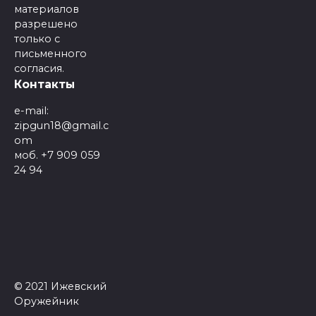
материалов
разрешено
только с
письменного
согласия.
Контакты
e-mail:
zipgun18@gmail.c
om
моб. +7 909 059
24 94
© 2021 Ижевский
Оружейник