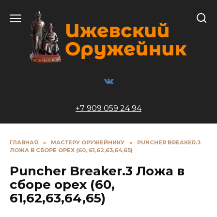
Перейти
к
содержанию
+7 909 059 24 94
ГЛАВНАЯ
»
МАСТЕРУ ОРУЖЕЙНИКУ
»
PUNCHER BREAKER.3
ЛОЖА В СБОРЕ ОРЕХ (60, 61,62,63,64,65)
Puncher Breaker.3 Ложа в
сборе орех (60,
61,62,63,64,65)