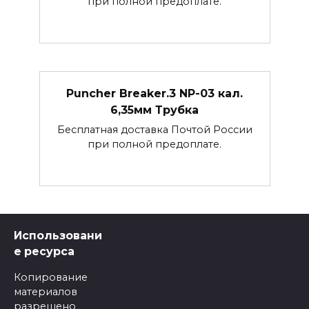
при полной предоплате.
Puncher Breaker.3 NP-03 кал.
6,35мм Трубка
Бесплатная доставка Почтой России
при полной предоплате.
Использовани
е ресурса
Копирование
материалов
разрешено