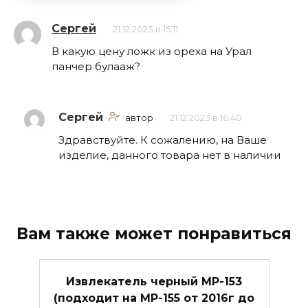
Сергей
21.12.2023 в 15:11
В какую цену ложк из ореха на Урал
панчер булааж?
Сергей
автор
21.12.2023 в 16:40
Здравствуйте. К сожалению, на Ваше
изделие, данного товара нет в наличии
Вам также может понравиться
Извлекатель черный МР-153
(подходит на МР-155 от 2016г до