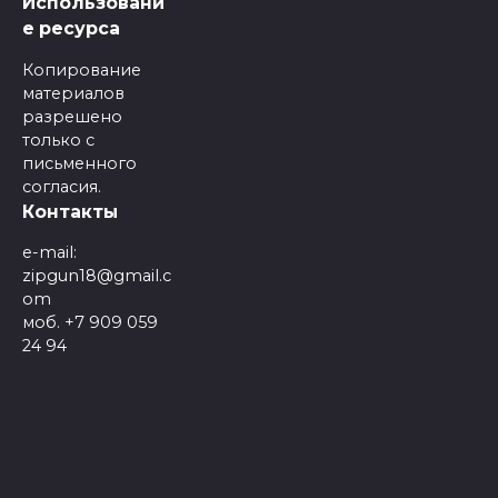
Использовани
е ресурса
Копирование
материалов
разрешено
только с
письменного
согласия.
Контакты
e-mail:
zipgun18@gmail.c
om
моб. +7 909 059
24 94