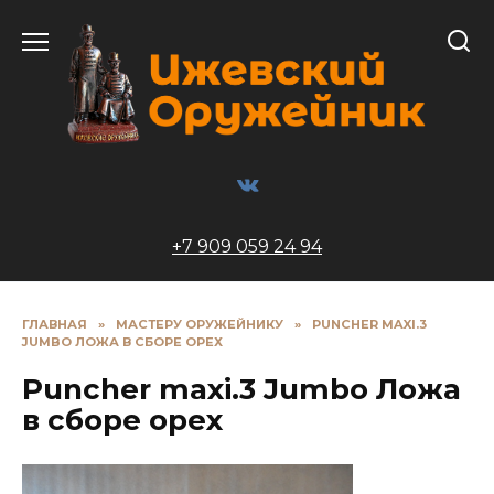
Перейти
к
содержанию
+7 909 059 24 94
ГЛАВНАЯ
»
МАСТЕРУ ОРУЖЕЙНИКУ
»
PUNCHER MAXI.3
JUMBO ЛОЖА В СБОРЕ ОРЕХ
Puncher maxi.3 Jumbo Ложа
в сборе орех