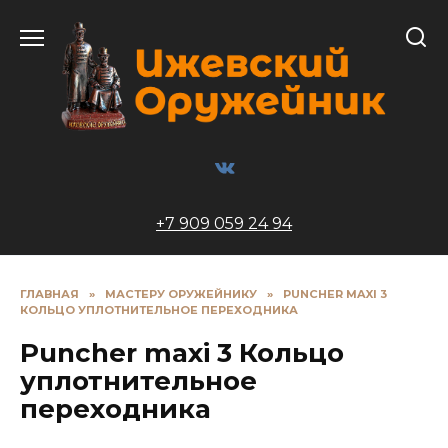
Перейти
к
содержанию
+7 909 059 24 94
ГЛАВНАЯ
»
МАСТЕРУ ОРУЖЕЙНИКУ
»
PUNCHER MAXI 3
КОЛЬЦО УПЛОТНИТЕЛЬНОЕ ПЕРЕХОДНИКА
Puncher maxi 3 Кольцо
уплотнительное
переходника