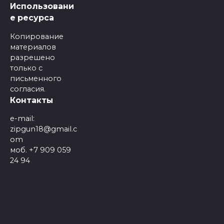
Использовани
е ресурса
Копирование
материалов
разрешено
только с
письменного
согласия.
Контакты
e-mail:
zipgun18@gmail.c
om
моб. +7 909 059
24 94