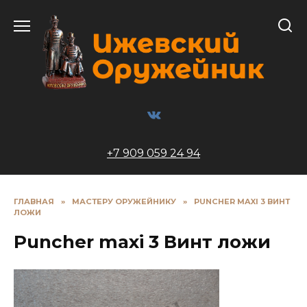
Перейти
к
содержанию
+7 909 059 24 94
ГЛАВНАЯ
»
МАСТЕРУ ОРУЖЕЙНИКУ
»
PUNCHER MAXI 3 ВИНТ
ЛОЖИ
Puncher maxi 3 Винт ложи