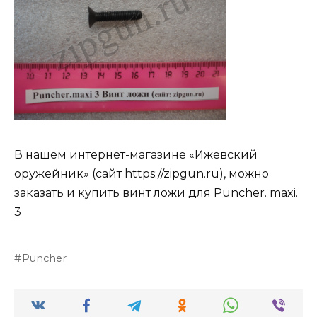
В нашем интернет-магазине «Ижевский
оружейник» (сайт https://zipgun.ru), можно
заказать и купить винт ложи для Puncher. maxi.
3
Puncher