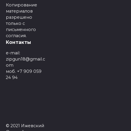
Копирование
материалов
разрешено
только с
письменного
согласия.
Контакты
e-mail:
zipgun18@gmail.c
om
моб. +7 909 059
24 94
© 2021 Ижевский